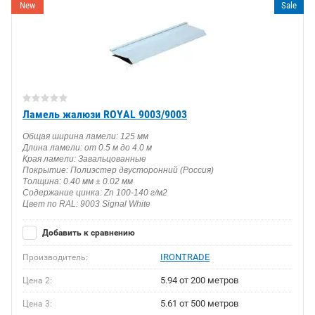
New
Sale
Ламель жалюзи ROYAL 9003/9003
Общая ширина ламели: 125 мм
Длина ламели: от 0.5 м до 4.0 м
Края ламели: Завальцованные
Покрытие: Полиэстер двусторонний (Россия)
Толщина: 0.40 мм ± 0.02 мм
Содержание цинка: Zn 100-140 г/м2
Цвет по RAL: 9003 Signal White
Добавить к сравнению
IRONTRADE
Производитель:
5.94 от 200 метров
Цена 2:
5.61 от 500 метров
Цена 3: