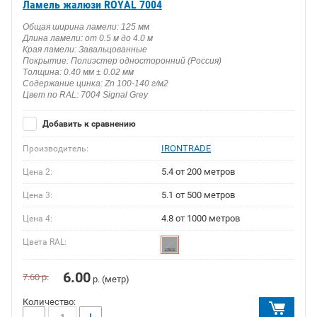
Ламель жалюзи ROYAL 7004
Общая ширина ламели: 125 мм
Длина ламели: от 0.5 м до 4.0 м
Края ламели: Завальцованные
Покрытие: Полиэстер односторонний (Россия)
Толщина: 0.40 мм ± 0.02 мм
Содержание цинка: Zn 100-140 г/м2
Цвет по RAL: 7004 Signal Grey
Добавить к сравнению
IRONTRADE
Производитель:
5.4 от 200 метров
Цена 2:
5.1 от 500 метров
Цена 3:
4.8 от 1000 метров
Цена 4:
Цвета RAL:
6.00
7.60
р.
р. (метр)
Количество: