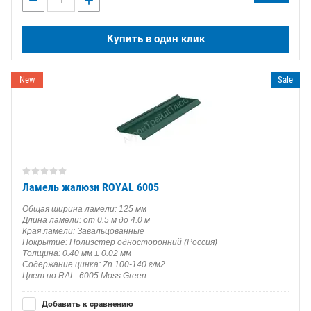
−
+
Купить в один клик
New
Sale
Ламель жалюзи ROYAL 6005
Общая ширина ламели: 125 мм
Длина ламели: от 0.5 м до 4.0 м
Края ламели: Завальцованные
Покрытие: Полиэстер односторонний (Россия)
Толщина: 0.40 мм ± 0.02 мм
Содержание цинка: Zn 100-140 г/м2
Цвет по RAL: 6005 Moss Green
Добавить к сравнению