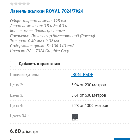
Ламель жалюзи ROYAL 7024/7024
Общая ширина ламели: 125 мм
Длина ламели: от 0.5 м до 4.0 м
Края ламели: Завальцованные
Покрытие: Полиэстер двусторонний (Россия)
Толщина: 0.40 мм ± 0.02 мм
Содержание цинка: Zn 100-140 г/м2
Цвет по RAL: 7024 Graphite Grey
Добавить к сравнению
IRONTRADE
Производитель:
5.94 от 200 метров
Цена 2:
5.61 от 500 метров
Цена 3:
5.28 от 1000 метров
Цена 4:
Цвета RAL:
6.60
р. (метр)