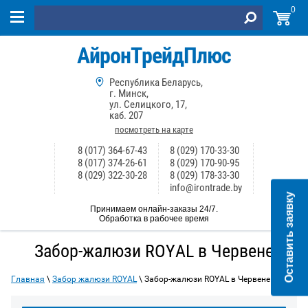
0
АйронТрейдПлюс
Республика Беларусь,
г. Минск,
ул. Селицкого, 17,
каб. 207
посмотреть на карте
8 (017) 364-67-43
8 (029) 170-33-30
8 (017) 374-26-61
8 (029) 170-90-95
8 (029) 322-30-28
8 (029) 178-33-30
info@irontrade.by
Оставить заявку
Принимаем онлайн-заказы 24/7.
Обработка в рабочее время
Забор-жалюзи ROYAL в Червене
Главная
\
Забор жалюзи ROYAL
\ Забор-жалюзи ROYAL в Червене