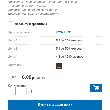
Покрытие: Полиэстер односторонний (Россия)
Толщина: 0.40 мм ± 0.02 мм
Содержание цинка: Zn 100-140 г/м2
Цвет по RAL: 8017 Chocolate Brown
Добавить к сравнению
IRONTRADE
Производитель:
5.4 от 200 метров
Цена 2:
5.1 от 500 метров
Цена 3:
4.8 от 1000 метров
Цена 4:
Цвета RAL:
6.00
7.60
р.
р. (метр)
Количество:
−
+
Купить в один клик