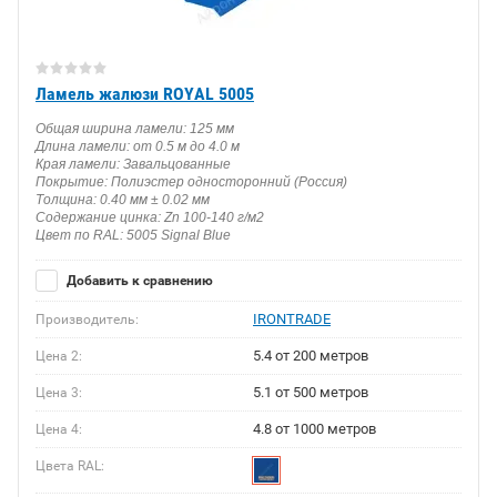
Ламель жалюзи ROYAL 5005
Общая ширина ламели: 125 мм
Длина ламели: от 0.5 м до 4.0 м
Края ламели: Завальцованные
Покрытие: Полиэстер односторонний (Россия)
Толщина: 0.40 мм ± 0.02 мм
Содержание цинка: Zn 100-140 г/м2
Цвет по RAL: 5005 Signal Blue
Добавить к сравнению
IRONTRADE
Производитель:
5.4 от 200 метров
Цена 2:
5.1 от 500 метров
Цена 3:
4.8 от 1000 метров
Цена 4:
Цвета RAL: