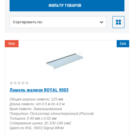
ФИЛЬТР ТОВАРОВ
Сортировать по:
New
Sale
Ламель жалюзи ROYAL 9003
Общая ширина ламели: 125 мм
Длина ламели: от 0.5 м до 4.0 м
Края ламели: Завальцованные
Покрытие: Полиэстер односторонний (Россия)
Толщина: 0.40 мм ± 0.02 мм
Содержание цинка: Zn 100-140 г/м2
Цвет по RAL: 9003 Signal White