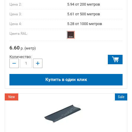
5.94 от 200 метров
Цена 2:
5.61 от 500 метров
Цена 3:
5.28 от 1000 метров
Цена 4:
Цвета RAL:
6.60
р. (метр)
Количество:
−
+
Купить в один клик
New
Sale