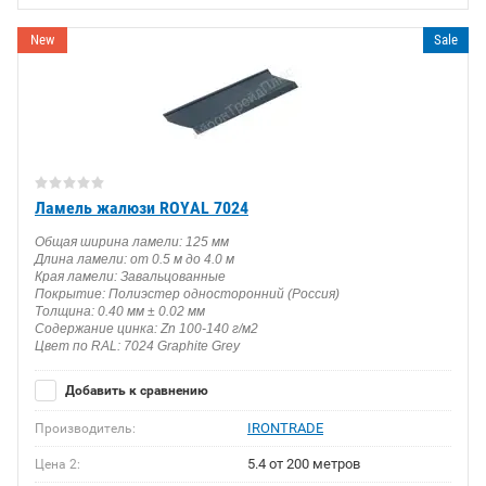
New
Sale
Ламель жалюзи ROYAL 7024
Общая ширина ламели: 125 мм
Длина ламели: от 0.5 м до 4.0 м
Края ламели: Завальцованные
Покрытие: Полиэстер односторонний (Россия)
Толщина: 0.40 мм ± 0.02 мм
Содержание цинка: Zn 100-140 г/м2
Цвет по RAL: 7024 Graphite Grey
Добавить к сравнению
IRONTRADE
Производитель:
5.4 от 200 метров
Цена 2: