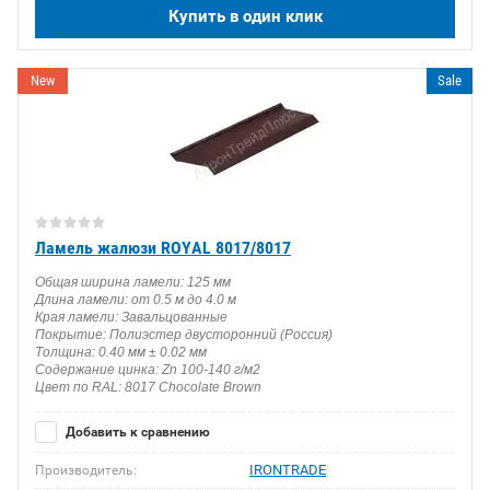
Купить в один клик
New
Sale
Ламель жалюзи ROYAL 8017/8017
Общая ширина ламели: 125 мм
Длина ламели: от 0.5 м до 4.0 м
Края ламели: Завальцованные
Покрытие: Полиэстер двусторонний (Россия)
Толщина: 0.40 мм ± 0.02 мм
Содержание цинка: Zn 100-140 г/м2
Цвет по RAL: 8017 Chocolate Brown
Добавить к сравнению
IRONTRADE
Производитель: