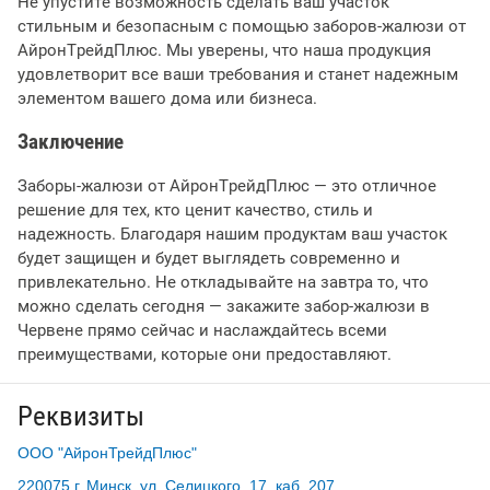
Не упустите возможность сделать ваш участок
стильным и безопасным с помощью заборов-жалюзи от
АйронТрейдПлюс. Мы уверены, что наша продукция
удовлетворит все ваши требования и станет надежным
элементом вашего дома или бизнеса.
Заключение
Заборы-жалюзи от АйронТрейдПлюс — это отличное
решение для тех, кто ценит качество, стиль и
надежность. Благодаря нашим продуктам ваш участок
будет защищен и будет выглядеть современно и
привлекательно. Не откладывайте на завтра то, что
можно сделать сегодня — закажите забор-жалюзи в
Червене прямо сейчас и наслаждайтесь всеми
преимуществами, которые они предоставляют.
Реквизиты
ООО "АйронТрейдПлюс"
220075 г. Минск, ул. Селицкого, 17, каб. 207