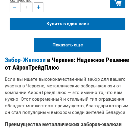
Количество:
−
+
Купить в один клик
Показать еще
Забор-Жалюзи
в Червене: Надежное Решение
от АйронТрейдПлюс
Если вы ищете высококачественный забор для вашего
участка в Червене, металлические заборы-жалюзи от
компании АйронТрейдПлюс — это именно то, что вам
нужно. Этот современный и стильный тип ограждения
обладает множеством преимуществ, благодаря которым
он стал популярным выбором среди жителей Беларуси.
Преимущества металлических заборов-жалюзи