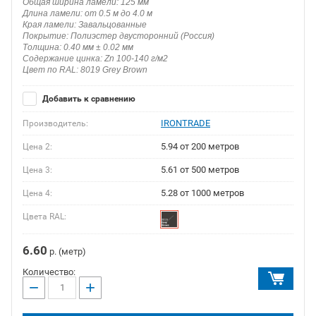
Общая ширина ламели: 125 мм
Длина ламели: от 0.5 м до 4.0 м
Края ламели: Завальцованные
Покрытие: Полиэстер двусторонний (Россия)
Толщина: 0.40 мм ± 0.02 мм
Содержание цинка: Zn 100-140 г/м2
Цвет по RAL: 8019 Grey Brown
Добавить к сравнению
IRONTRADE
Производитель:
5.94 от 200 метров
Цена 2:
5.61 от 500 метров
Цена 3:
5.28 от 1000 метров
Цена 4:
Цвета RAL:
6.60
р. (метр)
Количество:
−
+