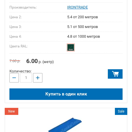
IRONTRADE
Производитель:
5.4 от 200 метров
Цена 2:
5.1 от 500 метров
Цена 3:
4.8 от 1000 метров
Цена 4:
Цвета RAL:
6.00
7.60
р.
р. (метр)
Количество:
−
+
Купить в один клик
New
Sale