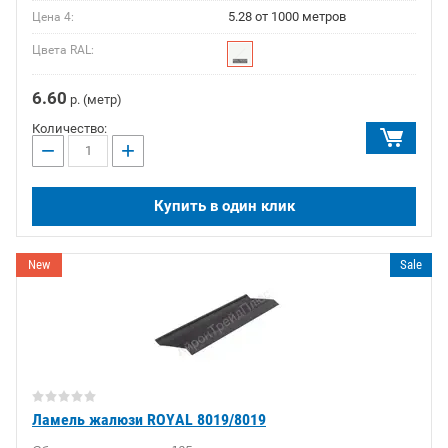
5.28 от 1000 метров
Цена 4:
Цвета RAL:
6.60
р. (метр)
Количество:
−
+
Купить в один клик
New
Sale
Ламель жалюзи ROYAL 8019/8019