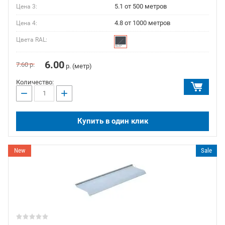
5.1 от 500 метров
Цена 3:
4.8 от 1000 метров
Цена 4:
Цвета RAL:
6.00
7.60
р.
р. (метр)
Количество:
−
+
Купить в один клик
New
Sale