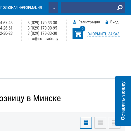
...
ПОЛЕЗНАЯ ИНФОРМАЦИЯ
Регистрация
Вход
64-67-43
8 (029) 170-33-30
74-26-61
8 (029) 170-90-95
0
22-30-28
8 (029) 178-33-30
ОФОРМИТЬ ЗАКАЗ
info@irontrade.by
Оставить заявку
розницу в Минске