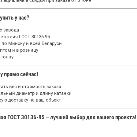
пециальные скидки при заказе от 5 тонн.
упить у нас?
с завода
етствия ГОСТ 30136-95
 по Минску и всей Беларуси
птом и в розницу
 тонну
у прямо сейчас!
ать вес и стоимость заказа
льный диаметр и длину катанки
рую доставку на ваш объект
ная ГОСТ 30136-95 – лучший выбор для вашего проекта!