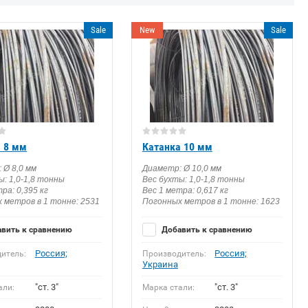
Sale
New
Sale
а 8 мм
Катанка 10 мм
 Ø 8,0 мм
Диаметр: Ø 10,0 мм
ы: 1,0-1,8 тонны
Вес бухты: 1,0-1,8 тонны
ра: 0,395 кг
Вес 1 метра: 0,617 кг
 метров в 1 тонне: 2531
Погонных метров в 1 тонне: 1623
вить к сравнению
Добавить к сравнению
Россия;
Россия;
итель:
Производитель:
Украина
"ст. 3"
"ст. 3"
али:
Марка стали: