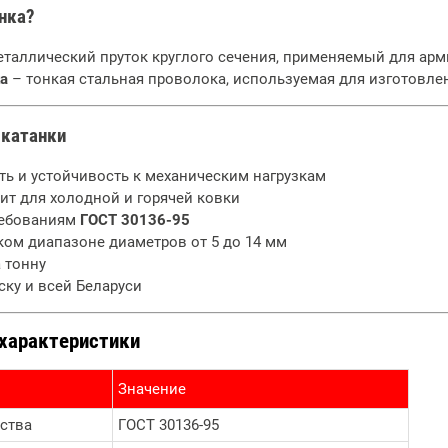
анка?
таллический пруток круглого сечения, применяемый для арми
а
– тонкая стальная проволока, используемая для изготовлен
 катанки
ть и устойчивость к механическим нагрузкам
ит для холодной и горячей ковки
ребованиям
ГОСТ 30136-95
ком диапазоне диаметров от 5 до 14 мм
 тонну
ску и всей Беларуси
 характеристики
Значение
ства
ГОСТ 30136-95