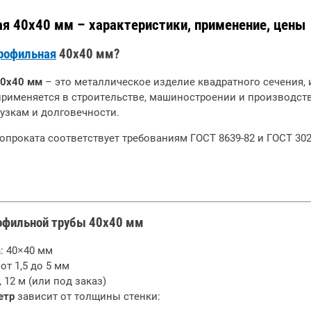
ая 40х40 мм – характеристики, применение, цены
профильная
40х40 мм?
40х40 мм
– это металлическое изделие квадратного сечения,
применяется в строительстве, машиностроении и производст
рузкам и долговечности.
проката соответствует требованиям ГОСТ 8639-82 и ГОСТ 3024
офильной трубы 40х40 мм
а
: 40×40 мм
 от 1,5 до 5 мм
м, 12 м (или под заказ)
етр
зависит от толщины стенки: