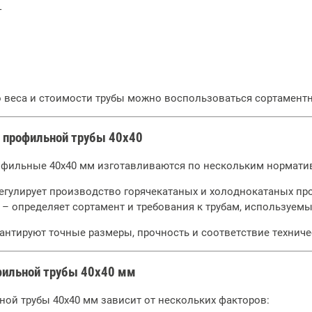
г
о веса и стоимости трубы можно воспользоваться сортамент
 профильной трубы 40х40
офильные 40х40 мм изготавливаются по нескольким нормати
егулирует производство горячекатаных и холоднокатаных пр
– определяет сортамент и требования к трубам, используемы
антируют точные размеры, прочность и соответствие техниче
фильной трубы 40х40 мм
ой трубы 40х40 мм зависит от нескольких факторов: