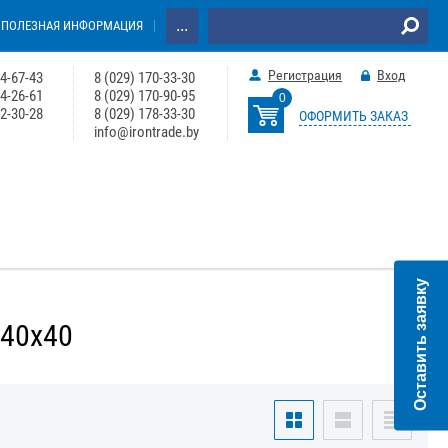
...
ПОЛЕЗНАЯ ИНФОРМАЦИЯ
Регистрация
Вход
64-67-43
8 (029) 170-33-30
74-26-61
8 (029) 170-90-95
0
22-30-28
8 (029) 178-33-30
ОФОРМИТЬ ЗАКАЗ
info@irontrade.by
Оставить заявку
 40х40