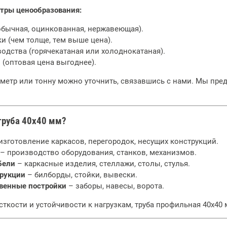
тры ценообразования:
обычная, оцинкованная, нержавеющая).
и (чем толще, тем выше цена).
одства (горячекатаная или холоднокатаная).
 (оптовая цена выгоднее).
 метр или тонну можно уточнить, связавшись с нами. Мы пре
труба 40х40 мм?
изготовление каркасов, перегородок, несущих конструкций.
– производство оборудования, станков, механизмов.
бели
– каркасные изделия, стеллажи, столы, стулья.
рукции
– билборды, стойки, вывески.
венные постройки
– заборы, навесы, ворота.
сткости и устойчивости к нагрузкам, труба профильная 40х40