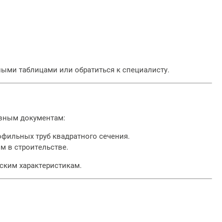
ными таблицами или обратиться к специалисту.
вным документам:
офильных труб квадратного сечения.
м в строительстве.
ским характеристикам.