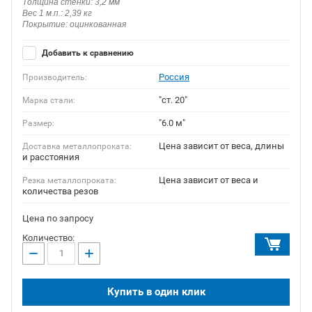
Толщина стенки: 3,2 мм
Вес 1 м.п.: 2,39 кг
Покрытие: оцинкованная
Добавить к сравнению
Россия
Производитель:
"ст. 20"
Марка стали:
"6.0 м"
Размер:
Цена зависит от веса, длины
Доставка металлопроката:
и расстояния
Цена зависит от веса и
Резка металлопроката:
количества резов
Цена по запросу
Количество:
−
+
Купить в один клик