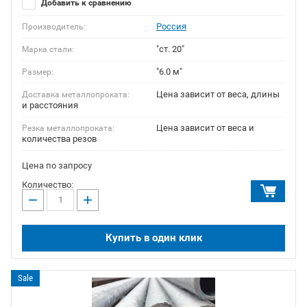
Добавить к сравнению
Россия
Производитель:
"ст. 20"
Марка стали:
"6.0 м"
Размер:
Цена зависит от веса, длины
Доставка металлопроката:
и расстояния
Цена зависит от веса и
Резка металлопроката:
количества резов
Цена по запросу
Количество:
−
+
Купить в один клик
Sale