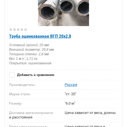
Труба оцинкованная ВГП 20х2,8
Условный проход: 20 мм
Внешний диаметр: 26,8 мм
Толщина стенки: 2,8 мм
Вес 1 м.п.: 1,71 кг
Покрытие: оцинкованная
Добавить к сравнению
Россия
Производитель:
"ст. 20"
Марка стали:
"6.0 м"
Размер:
Цена зависит от веса, длины
Доставка металлопроката:
и расстояния
Цена зависит от веса и
Резка металлопроката: