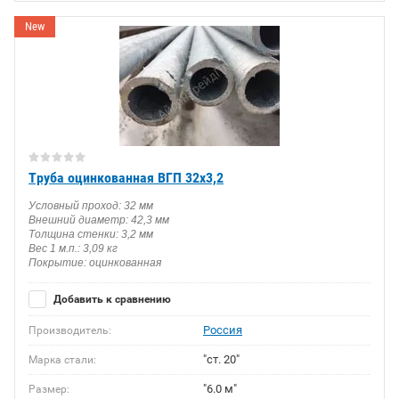
New
Труба оцинкованная ВГП 32х3,2
Условный проход: 32 мм
Внешний диаметр: 42,3 мм
Толщина стенки: 3,2 мм
Вес 1 м.п.: 3,09 кг
Покрытие: оцинкованная
Добавить к сравнению
Россия
Производитель:
"ст. 20"
Марка стали:
"6.0 м"
Размер: