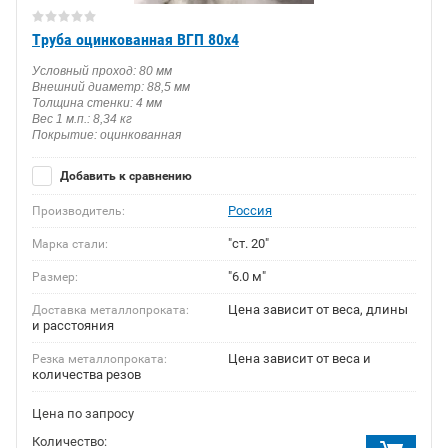
Труба оцинкованная ВГП 80х4
Условный проход: 80 мм
Внешний диаметр: 88,5 мм
Толщина стенки: 4 мм
Вес 1 м.п.: 8,34 кг
Покрытие: оцинкованная
Добавить к сравнению
Россия
Производитель:
"ст. 20"
Марка стали:
"6.0 м"
Размер:
Цена зависит от веса, длины
Доставка металлопроката:
и расстояния
Цена зависит от веса и
Резка металлопроката:
количества резов
Цена по запросу
Количество: