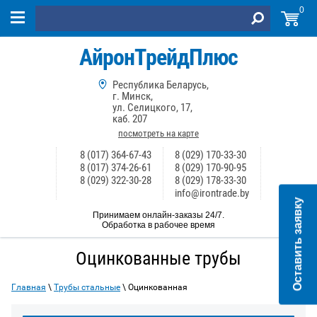
0
АйронТрейдПлюс
Республика Беларусь,
г. Минск,
ул. Селицкого, 17,
каб. 207
посмотреть на карте
8 (017) 364-67-43
8 (029) 170-33-30
8 (017) 374-26-61
8 (029) 170-90-95
8 (029) 322-30-28
8 (029) 178-33-30
info@irontrade.by
Оставить заявку
Принимаем онлайн-заказы 24/7.
Обработка в рабочее время
Оцинкованные трубы
Главная
\
Трубы стальные
\ Оцинкованная