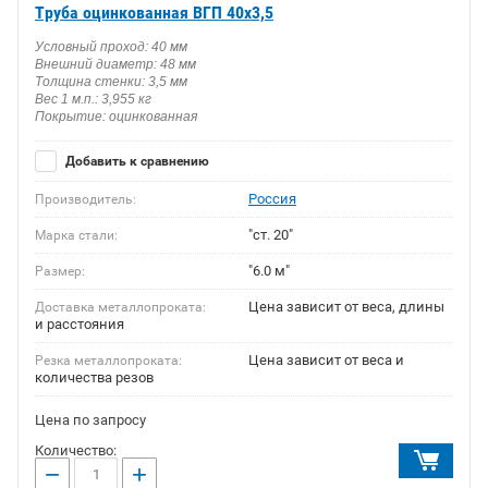
Труба оцинкованная ВГП 40х3,5
Условный проход: 40 мм
Внешний диаметр: 48 мм
Толщина стенки: 3,5 мм
Вес 1 м.п.: 3,955 кг
Покрытие: оцинкованная
Добавить к сравнению
Россия
Производитель:
"ст. 20"
Марка стали:
"6.0 м"
Размер:
Цена зависит от веса, длины
Доставка металлопроката:
и расстояния
Цена зависит от веса и
Резка металлопроката:
количества резов
Цена по запросу
Количество:
−
+