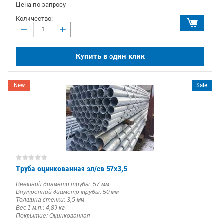
Цена по запросу
Количество:
−
+
Купить в один клик
New
Sale
Труба оцинкованная эл/св 57х3,5
Внешний диаметр трубы: 57 мм
Внутренний диаметр трубы: 50 мм
Толщина стенки: 3,5 мм
Вес 1 м.п.: 4,89 кг
Покрытие: Оцинкованная