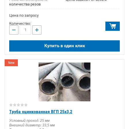
количества резов
Цена по запросу
Количество:
−
+
Купить в один клик
New
Труба оцинкованная ВГП 25х3,2
Условный проход: 25 мм
Внешний диаметр: 33,5 мм