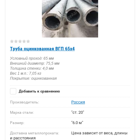
Труба оцинкованная ВГП 65х4
Условный проход: 65 мм
Внешний диаметр: 75,5 мм
Толщина стенки: 4,0 мм
Вес 1 м.п.: 7,05 кг
Покрытие: оцинкованная
Добавить к сравнению
Россия
Производитель:
"ст. 20"
Марка стали:
"6.0 м"
Размер:
Цена зависит от веса, длины
Доставка металлопроката:
и расстояния