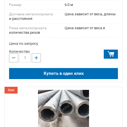
6.0 м
Размер:
Цена зависит от веса, длины
Доставка металлопроката:
и расстояния
Цена зависит от веса и
Резка металлопроката:
количества резов
Цена по запросу
Количество:
−
+
Купить в один клик
New