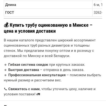
Длина
6 м, 12
ГОСТ
3262-75
💰 Купить трубу оцинкованную в Минске –
цена и условия доставки
В нашем каталоге представлен широкий ассортимент
оцинкованных труб разных диаметров и толщины
стенок. Мы предлагаем покупку оптом и в розницу с
доставкой по Минску и всей Беларуси.
🔹
Гибкая система скидок
при крупных заказах.
🔹
Быстрая доставка
– отправка в день заказа.
🔹
Профессиональная консультация
– поможем выбрать
нужный размер и рассчитаем вес.
📞
Свяжитесь с нами
, чтобы уточнить цену, наличие и
условия поставки! 🚛