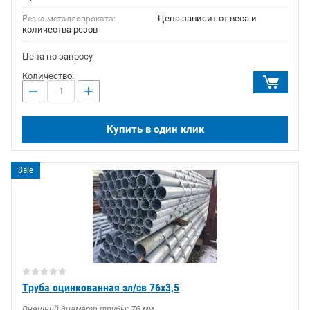
Цена зависит от веса и
Резка металлопроката:
количества резов
Цена по запросу
Количество:
−
+
Купить в один клик
Sale
Труба оцинкованная эл/св 76х3,5
Внешний диаметр трубы: 76 мм