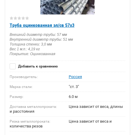
Труба оцинкованная эл/св 57х3
Внешний диаметр трубы: 57 мм
Внутренний диаметр трубы: 51 мм
Толщина стенки: 3,0 мм
Вес 1 м.п.: 4,19 кг
Покрытие: Оцинкованная
Добавить к сравнению
Россия
Производитель:
"ст. 3"
Марка стали:
6.0 м
Размер:
Цена зависит от веса, длины
Доставка металлопроката:
и расстояния
Цена зависит от веса и
Резка металлопроката:
количества резов