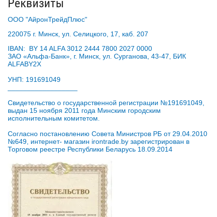
Реквизиты
ООО "АйронТрейдПлюс"
220075 г. Минск, ул. Селицкого, 17, каб. 207
IBAN: BY 14 ALFA 3012 2444 7800 2027 0000
ЗАО «Альфа-Банк», г. Минск, ул. Сурганова, 43-47, БИК
ALFABY2X
УНП: 191691049
__________________
Свидетельство о государственной регистрации №191691049,
выдан 15 ноября 2011 года Минским городским
исполнительным комитетом.
Согласно постановлению Совета Министров РБ от 29.04.2010
№649, интернет- магазин irontrade.by зарегистрирован в
Торговом реестре Республики Беларусь 18.09.2014