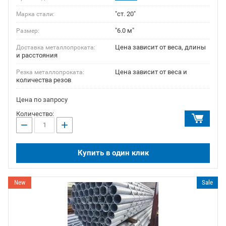
"ст. 20"
Марка стали:
"6.0 м"
Размер:
Цена зависит от веса, длины
Доставка металлопроката:
и расстояния
Цена зависит от веса и
Резка металлопроката:
количества резов
Цена по запросу
Количество:
−
+
Купить в один клик
New
Sale