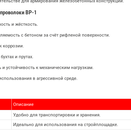
ительстве для армирования железобетонных конструкций.
проволоки ВР-1
ость и жёсткость.
ляемость с бетоном за счёт рифленой поверхности.
к коррозии.
бухтах и прутах.
 и устойчивость к механическим нагрузкам.
спользования в агрессивной среде.
Описание
Удобно для транспортировки и хранения.
Идеально для использования на стройплощадке.