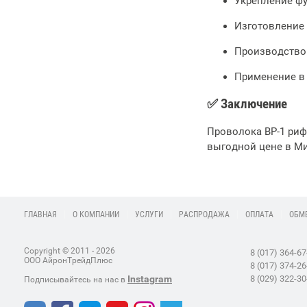
Укрепление ф
Изготовление 
Производство
Применение в
✅ Заключение
Проволока ВР-1 риф
выгодной цене в Ми
ГЛАВНАЯ
О КОМПАНИИ
УСЛУГИ
РАСПРОДАЖА
ОПЛАТА
ОБМЕ
Copyright © 2011 - 2026
8 (017) 364-67
ООО АйронТрейдПлюс
8 (017) 374-26
8 (029) 322-30
Instagram
Подписывайтесь на нас в