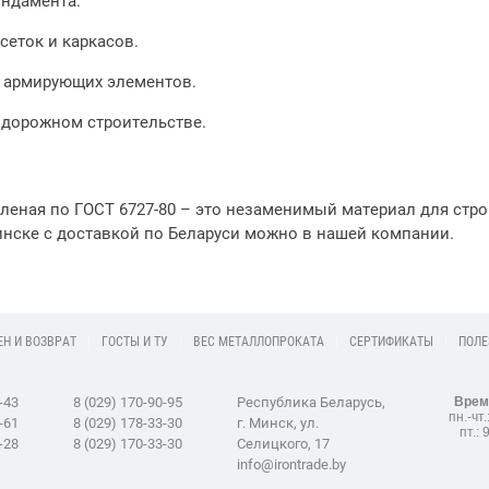
ундамента.
сеток и каркасов.
 армирующих элементов.
 дорожном строительстве.
леная по ГОСТ 6727-80 – это незаменимый материал для стро
нске с доставкой по Беларуси можно в нашей компании.
Н И ВОЗВРАТ
ГОСТЫ И ТУ
ВЕС МЕТАЛЛОПРОКАТА
СЕРТИФИКАТЫ
ПОЛЕ
Врем
-43
8 (029) 170-90-95
Республика Беларусь,
пн.-чт.
-61
8 (029) 178-33-30
г. Минск, ул.
пт.: 
-28
8 (029) 170-33-30
Селицкого, 17
info@irontrade.by