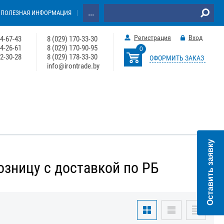
...
ПОЛЕЗНАЯ ИНФОРМАЦИЯ
Регистрация
Вход
64-67-43
8 (029) 170-33-30
74-26-61
8 (029) 170-90-95
0
22-30-28
8 (029) 178-33-30
ОФОРМИТЬ ЗАКАЗ
info@irontrade.by
Оставить заявку
озницу с доставкой по РБ