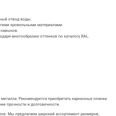
ный отвод воды.
угими кровельными материалами.
 навыков.
даря многообразию оттенков по каталогу RAL.
 металла. Рекомендуется приобретать карнизные планки
ние прочности и долговечности.
цене. Мы предлагаем широкий ассортимент размеров,