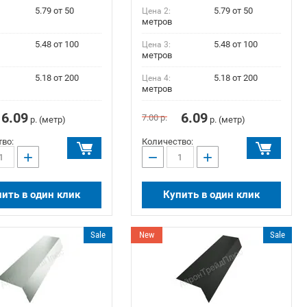
5.79 от 50
5.79 от 50
Цена 2:
метров
5.48 от 100
5.48 от 100
Цена 3:
метров
5.18 от 200
5.18 от 200
Цена 4:
метров
6.09
6.09
7.00
р.
р. (метр)
р. (метр)
во:
Количество:
+
−
+
ить в один клик
Купить в один клик
Sale
New
Sale