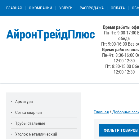
ГЛАВНАЯ
О КОМПАНИИ
УСЛУГИ
РАСПРОДАЖА
ОПЛАТА
ОБМ
Время работы офи
АйронТрейдПлюс
Пн-Чт: 9:00-17:00 
обеда
Пт: 9:00-16:00 Без 
Время работы скл
Пн-Чт: 8:30-16:00 О
12:00-12:30
Пт: 8:30-15:00 Об
12:00-12:30
Арматура
Сетка сварная
Главная
\
Доборные эле
Трубы стальные
ФИЛЬТР ТОВАРОВ
Уголок металлический