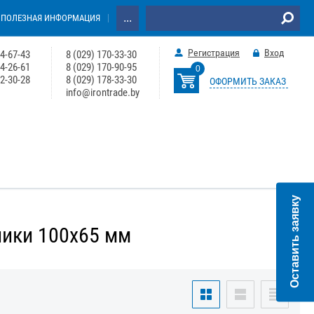
...
ПОЛЕЗНАЯ ИНФОРМАЦИЯ
Регистрация
Вход
64-67-43
8 (029) 170-33-30
74-26-61
8 (029) 170-90-95
0
22-30-28
8 (029) 178-33-30
ОФОРМИТЬ ЗАКАЗ
info@irontrade.by
Оставить заявку
ники 100х65 мм