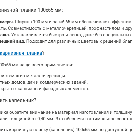
низной планки 100х65 мм:
змеры.
Ширина 100 мм и загиб 65 мм обеспечивают эффектив
ть.
Совместимость с металлочерепицей, профнастилом и др
тажа.
Устанавливается быстро и легко, даже без специальных
нешний вид.
Подходит для различных цветовых решений благо
карнизная планка
?
00х65 мм чаще всего применяется:
системах из металлочерепицы.
тных домов, дач и коммерческих зданий.
ткрытых карнизов и фасадных элементов.
пить капельник?
ика обратите внимание на материал изготовления и толщину
али толщиной от 0,40 мм. Это обеспечит оптимальное сочета
пить карнизную планку (капельник) 100х65 мм по доступной 