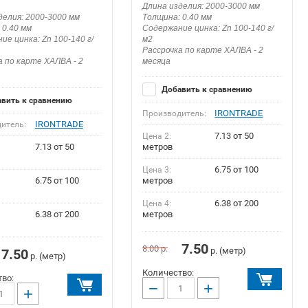
Длина изделия: 2000-3000 мм
делия: 2000-3000 мм
Толщина: 0.40 мм
 0.40 мм
Содержание цинка: Zn 100-140 г/
ие цинка: Zn 100-140 г/
м2
Рассрочка по карте ХАЛВА - 2
а по карте ХАЛВА - 2
месяца
Добавить к сравнению
вить к сравнению
IRONTRADE
Производитель:
IRONTRADE
итель:
7.13 от 50
Цена 2:
7.13 от 50
метров
6.75 от 100
Цена 3:
6.75 от 100
метров
6.38 от 200
Цена 4:
6.38 от 200
метров
7.50
8.00
р.
р. (метр)
7.50
р. (метр)
Количество:
во:
−
+
+