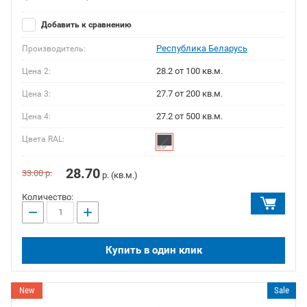
Добавить к сравнению
Республика Беларусь
Производитель:
28.2 от 100 кв.м.
Цена 2:
27.7 от 200 кв.м.
Цена 3:
27.2 от 500 кв.м.
Цена 4:
Цвета RAL:
28.70
33.00
р.
р. (кв.м.)
Количество:
−
+
Купить в один клик
New
Sale