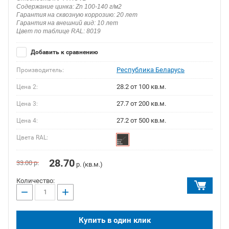
Содержание цинка: Zn 100-140 г/м2
Гарантия на сквозную коррозию: 20 лет
Гарантия на внешний вид: 10 лет
Цвет по таблице RAL: 8019
Добавить к сравнению
Республика Беларусь
Производитель:
28.2 от 100 кв.м.
Цена 2:
27.7 от 200 кв.м.
Цена 3:
27.2 от 500 кв.м.
Цена 4:
Цвета RAL:
28.70
33.00
р.
р. (кв.м.)
Количество:
−
+
Купить в один клик