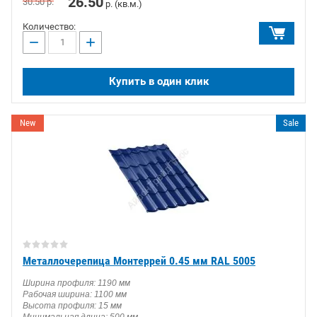
26.50
30.50
р.
р. (кв.м.)
Количество:
−
+
Купить в один клик
New
Sale
Металлочерепица Монтеррей 0.45 мм RAL 5005
Ширина профиля: 1190 мм
Рабочая ширина: 1100 мм
Высота профиля: 15 мм
Минимальная длина: 500 мм