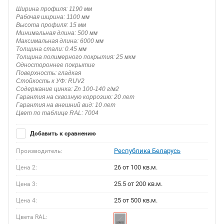
Ширина профиля: 1190 мм
Рабочая ширина: 1100 мм
Высота профиля: 15 мм
Минимальная длина: 500 мм
Максимальная длина: 6000 мм
Толщина стали: 0.45 мм
Толщина полимерного покрытия: 25 мкм
Одностороннее покрытие
Поверхность: гладкая
Стойкость к УФ: RUV2
Содержание цинка: Zn 100-140 г/м2
Гарантия на сквозную коррозию: 20 лет
Гарантия на внешний вид: 10 лет
Цвет по таблице RAL: 7004
Добавить к сравнению
Республика Беларусь
Производитель:
26 от 100 кв.м.
Цена 2:
25.5 от 200 кв.м.
Цена 3:
25 от 500 кв.м.
Цена 4:
Цвета RAL: