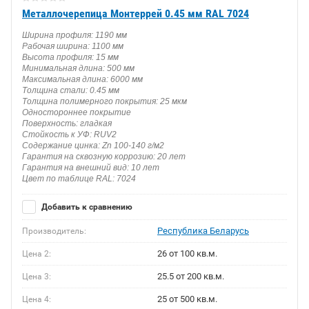
Металлочерепица Монтеррей 0.45 мм RAL 7024
Ширина профиля: 1190 мм
Рабочая ширина: 1100 мм
Высота профиля: 15 мм
Минимальная длина: 500 мм
Максимальная длина: 6000 мм
Толщина стали: 0.45 мм
Толщина полимерного покрытия: 25 мкм
Одностороннее покрытие
Поверхность: гладкая
Стойкость к УФ: RUV2
Содержание цинка: Zn 100-140 г/м2
Гарантия на сквозную коррозию: 20 лет
Гарантия на внешний вид: 10 лет
Цвет по таблице RAL: 7024
Добавить к сравнению
Республика Беларусь
Производитель:
26 от 100 кв.м.
Цена 2:
25.5 от 200 кв.м.
Цена 3:
25 от 500 кв.м.
Цена 4: