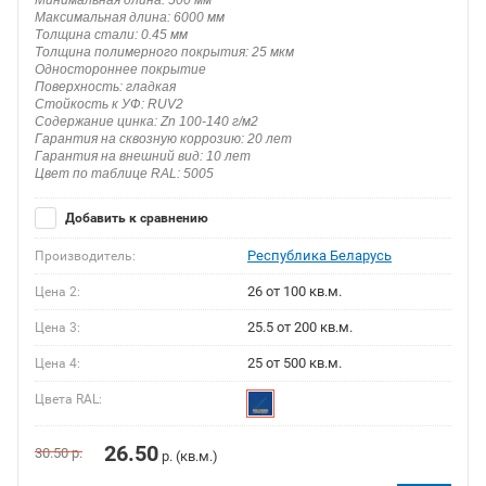
Максимальная длина: 6000 мм
Толщина стали: 0.45 мм
Толщина полимерного покрытия: 25 мкм
Одностороннее покрытие
Поверхность: гладкая
Стойкость к УФ: RUV2
Содержание цинка: Zn 100-140 г/м2
Гарантия на сквозную коррозию: 20 лет
Гарантия на внешний вид: 10 лет
Цвет по таблице RAL: 5005
Добавить к сравнению
Республика Беларусь
Производитель:
26 от 100 кв.м.
Цена 2:
25.5 от 200 кв.м.
Цена 3:
25 от 500 кв.м.
Цена 4:
Цвета RAL:
26.50
30.50
р.
р. (кв.м.)