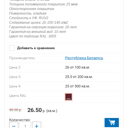
Толщина полимерного покрытия: 25 мкм
Одностороннее покрытие
Поверхность: гладкая
Стойкость к УФ: RUV2
Содержание цинка: Zn 100-140 г/м2
Гарантия на сквозную коррозию: 20 лет
Гарантия на внешний вид: 10 лет
Цвет по таблице RAL: 3005
Добавить к сравнению
Республика Беларусь
Производитель:
26 от 100 кв.м.
Цена 2:
25.5 от 200 кв.м.
Цена 3:
25 от 500 кв.м.
Цена 4:
Цвета RAL:
26.50
30.50
р.
р. (кв.м.)
Количество:
−
+