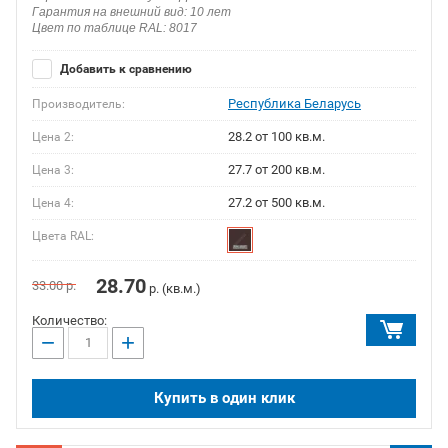
Гарантия на внешний вид: 10 лет
Цвет по таблице RAL: 8017
Добавить к сравнению
Республика Беларусь
Производитель:
28.2 от 100 кв.м.
Цена 2:
27.7 от 200 кв.м.
Цена 3:
27.2 от 500 кв.м.
Цена 4:
Цвета RAL:
28.70
33.00
р.
р. (кв.м.)
Количество:
−
+
Купить в один клик