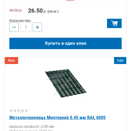
26.50
30.50
р.
р. (кв.м.)
Количество:
−
+
Купить в один клик
New
Sale
Металлочерепица Монтеррей 0.45 мм RAL 6005
Ширина профиля: 1190 мм