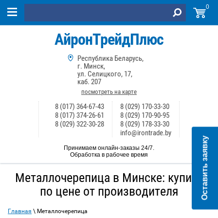
0
АйронТрейдПлюс
Республика Беларусь,
г. Минск,
ул. Селицкого, 17,
каб. 207
посмотреть на карте
8 (017) 364-67-43
8 (029) 170-33-30
8 (017) 374-26-61
8 (029) 170-90-95
8 (029) 322-30-28
8 (029) 178-33-30
info@irontrade.by
Оставить заявку
Принимаем онлайн-заказы 24/7.
Обработка в рабочее время
Металлочерепица в Минске: купить
по цене от производителя
Главная
\ Металлочерепица