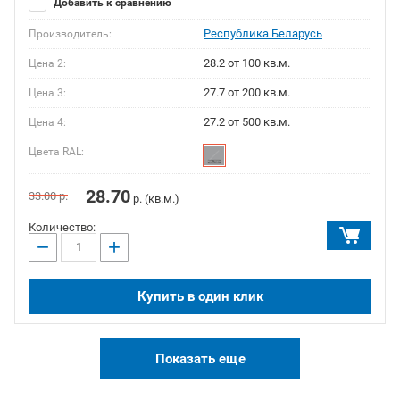
Добавить к сравнению
Республика Беларусь
Производитель:
28.2 от 100 кв.м.
Цена 2:
27.7 от 200 кв.м.
Цена 3:
27.2 от 500 кв.м.
Цена 4:
Цвета RAL:
28.70
33.00
р.
р. (кв.м.)
Количество:
−
+
Купить в один клик
Показать еще