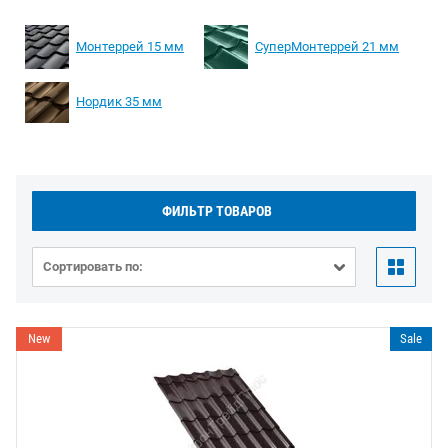
Монтеррей 15 мм
СуперМонтеррей 21 мм
Нордик 35 мм
ФИЛЬТР ТОВАРОВ
Сортировать по:
New
Sale