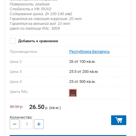
Поверхность: гладкая
Стойкость к УФ: RUV2
Содержание цинка: Zn 100-140 г/м2
Гарантия на сквозную коррозию: 20 лет
Гарантия на внешний вид: 10 лет
Цвет по таблице RAL: 3009
Добавить к сравнению
Республика Беларусь
Производитель:
26 от 100 кв.м.
Цена 2:
25.5 от 200 кв.м.
Цена 3:
25 от 500 кв.м.
Цена 4:
Цвета RAL:
26.50
30.50
р.
р. (кв.м.)
Количество:
−
+