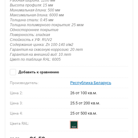
Рабочая ширина: 1100 мм
Высота профиля: 15 мм
Минимальная длина: 500 мм
Максимальная длина: 6000 мм
Толщина стали: 0.45 мм
Толщина полимерного покрытия: 25 мкм
Одностороннее покрытие
Поверхность: гладкая
Стойкость к УФ: RUV2
Содержание цинка: Zn 100-140 г/м2
Гарантия на сквозную коррозию: 20 лет
Гарантия на внешний вид: 10 лет
Цвет по таблице RAL: 6005
Добавить к сравнению
Республика Беларусь
Производитель:
26 от 100 кв.м.
Цена 2:
25.5 от 200 кв.м.
Цена 3:
25 от 500 кв.м.
Цена 4:
Цвета RAL: