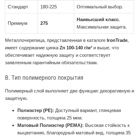
Стандарт
180-225
Оптимальный выбор.
Наивысший класс.
Премиум
275
Максимальная защита.
Металлочерепица, представленная в каталоге
IronTrade
,
имеет содержание цинка
Zn 100-140 г/м²
и выше, что
обеспечивает надежную защиту и соответствует
заявленным гарантийным обязательствам.
В. Тип полимерного покрытия
Полимерный слой выполняет две функции: декоративную и
защитную.
Полиэстер (PE):
Доступный вариант, глянцевая
поверхность, толщина 25 мкм.
Матовый Полиэстер (PEMA):
Высокая стойкость к
выцветанию, благородный матовый вид, толщина 35