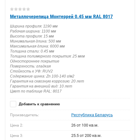
Металлочерепица Монтеррей 0.45 мм RAL 8017
Ширина профиля: 1190 мм
Рабочая ширина: 1100 мм
Высота профиля: 15 мм
Минимальная длина: 500 мм
Максимальная длина: 6000 мм
Толщина стали: 0.45 мм
Толщина полимерного покрытия: 25 мкм
Одностороннее покрытие
Поверхность: гладкая
Стойкость к УФ: RUV2
Содержание цинка: Zn 100-140 г/м2
Гарантия на сквозную коррозию: 20 лет
Гарантия на внешний вид: 10 лет
Цвет по таблице RAL: 8017
Добавить к сравнению
Республика Беларусь
Производитель:
26 от 100 кв.м.
Цена 2:
25.5 от 200 кв.м.
Цена 3: