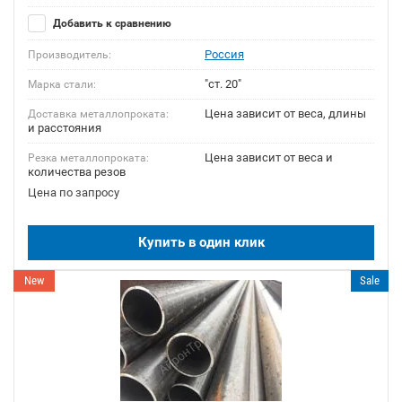
Добавить к сравнению
Россия
Производитель:
"ст. 20"
Марка стали:
Цена зависит от веса, длины
Доставка металлопроката:
и расстояния
Цена зависит от веса и
Резка металлопроката:
количества резов
Цена по запросу
Купить в один клик
New
Sale