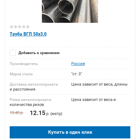
Труба ВГП 50х3,0
Добавить к сравнению
Россия
Производитель:
"ст. 3"
Марка стали:
Цена зависит от веса, длины
Доставка металлопроката:
и расстояния
Цена зависит от веса и
Резка металлопроката:
количества резов
12.15
13.40
р.
р. (метр)
Купить в один клик