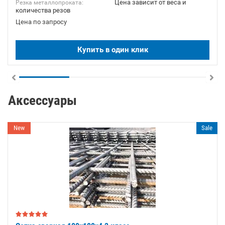
Цена зависит от веса и
Резка металлопроката:
количества резов
Цена по запросу
Купить в один клик
Аксессуары
New
Sale