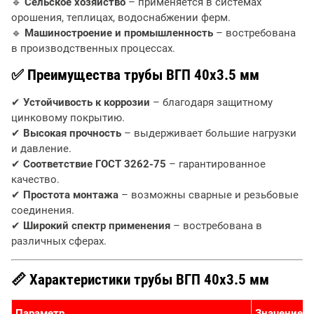
🔹
Сельское хозяйство
– применяется в системах
орошения, теплицах, водоснабжении ферм.
🔹
Машиностроение и промышленность
– востребована
в производственных процессах.
✅ Преимущества трубы ВГП 40х3.5 мм
✔
Устойчивость к коррозии
– благодаря защитному
цинковому покрытию.
✔
Высокая прочность
– выдерживает большие нагрузки
и давление.
✔
Соответствие ГОСТ 3262-75
– гарантированное
качество.
✔
Простота монтажа
– возможны сварные и резьбовые
соединения.
✔
Широкий спектр применения
– востребована в
различных сферах.
📏 Характеристики трубы ВГП 40х3.5 мм
Параметр
Значение