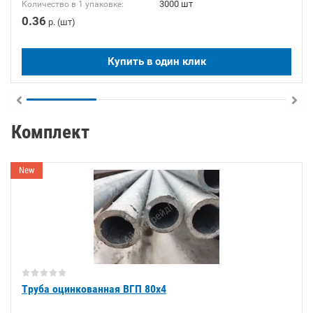
3000 шт
Количество в 1 упаковке:
0.36
р. (шт)
Купить в один клик
Комплект
New
Труба оцинкованная ВГП 80х4