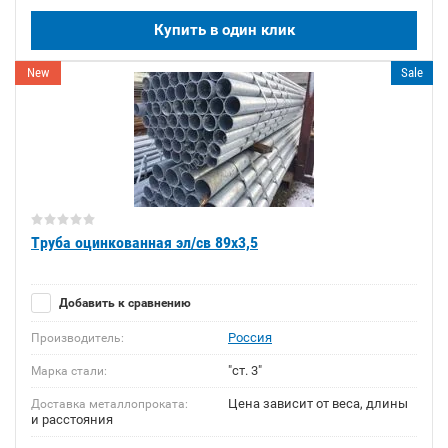
Купить в один клик
New
Sale
Труба оцинкованная эл/св 89х3,5
Добавить к сравнению
Россия
Производитель:
"ст. 3"
Марка стали:
Цена зависит от веса, длины
Доставка металлопроката:
и расстояния