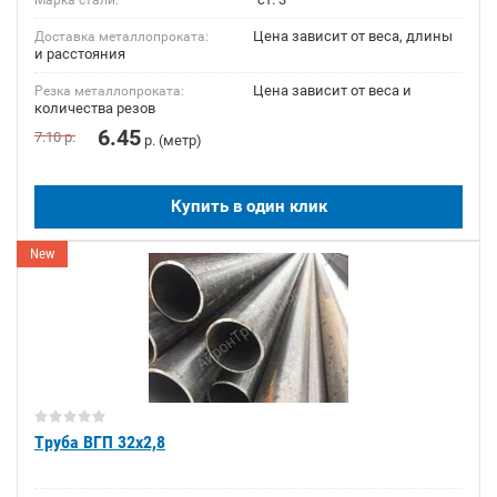
Марка стали:
Цена зависит от веса, длины
Доставка металлопроката:
и расстояния
Цена зависит от веса и
Резка металлопроката:
количества резов
6.45
7.10
р.
р. (метр)
Купить в один клик
New
Труба ВГП 32х2,8