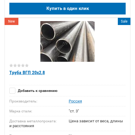
Купить в один клик
New
Sale
Труба ВГП 20х2,8
Добавить к сравнению
Россия
Производитель:
"ст. 3"
Марка стали:
Цена зависит от веса, длины
Доставка металлопроката:
и расстояния