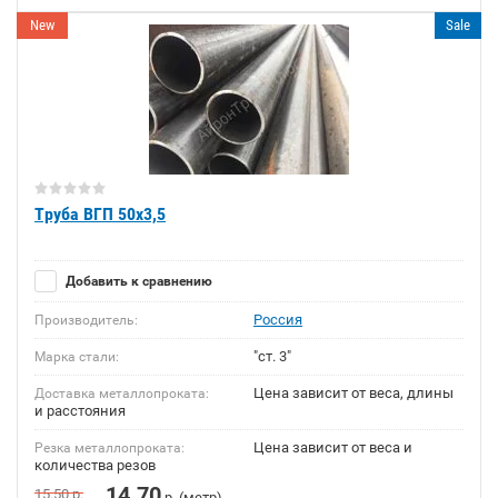
New
Sale
Труба ВГП 50х3,5
Добавить к сравнению
Россия
Производитель:
"ст. 3"
Марка стали:
Цена зависит от веса, длины
Доставка металлопроката:
и расстояния
Цена зависит от веса и
Резка металлопроката:
количества резов
14.70
15.50
р.
р. (метр)