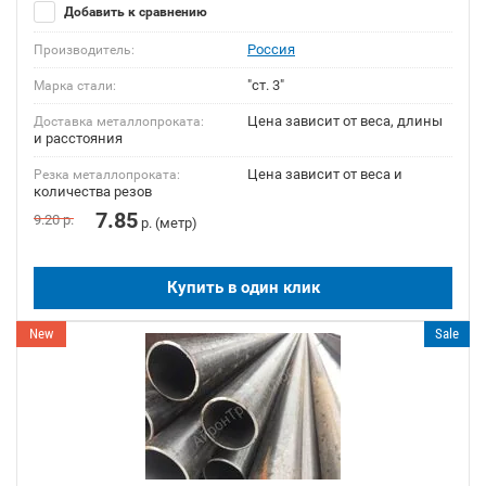
Добавить к сравнению
Россия
Производитель:
"ст. 3"
Марка стали:
Цена зависит от веса, длины
Доставка металлопроката:
и расстояния
Цена зависит от веса и
Резка металлопроката:
количества резов
7.85
9.20
р.
р. (метр)
Купить в один клик
New
Sale