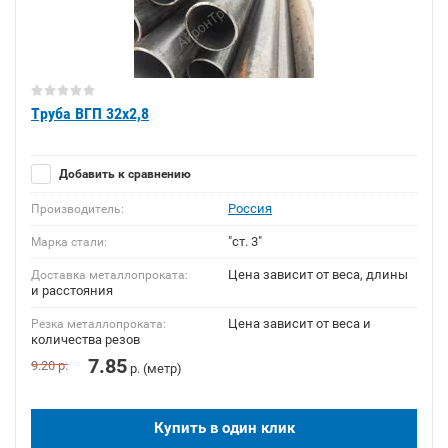
Труба ВГП 32х2,8
Добавить к сравнению
Россия
Производитель:
"ст. 3"
Марка стали:
Цена зависит от веса, длины
Доставка металлопроката:
и расстояния
Цена зависит от веса и
Резка металлопроката:
количества резов
7.85
9.20
р.
р. (метр)
Купить в один клик