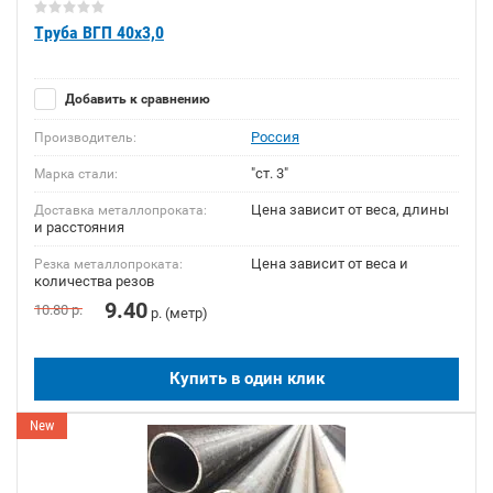
Труба ВГП 40х3,0
Добавить к сравнению
Россия
Производитель:
"ст. 3"
Марка стали:
Цена зависит от веса, длины
Доставка металлопроката:
и расстояния
Цена зависит от веса и
Резка металлопроката:
количества резов
9.40
10.80
р.
р. (метр)
Купить в один клик
New