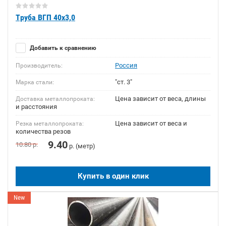
Труба ВГП 40х3,0
Добавить к сравнению
Россия
Производитель:
"ст. 3"
Марка стали:
Цена зависит от веса, длины
Доставка металлопроката:
и расстояния
Цена зависит от веса и
Резка металлопроката:
количества резов
9.40
10.80
р.
р. (метр)
Купить в один клик
New