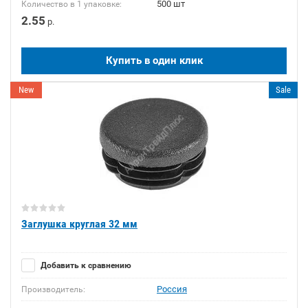
500 шт
Количество в 1 упаковке:
2.55
р.
Купить в один клик
New
Sale
Заглушка круглая 32 мм
Добавить к сравнению
Россия
Производитель: