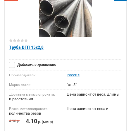
Труба ВГП 15х2,8
Добавить к сравнению
Россия
Производитель:
"ст. 3"
Марка стали:
Цена зависит от веса, длины
Доставка металлопроката:
и расстояния
Цена зависит от веса и
Резка металлопроката:
количества резов
4.10
4.90
р.
р. (метр)