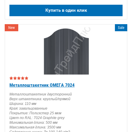
Купить в один клик
New
Sale
Металлоштакетник ОМЕГА 7024
Металлоштакетник двусторонний
Верх штакетника: круглый/прямой
Ширина: 110 мм
Края: завальцованные
Покрытие: Полиэстер 25 мкм
Цвет по RAL: 7024 Graphite grey
Минимальная длина: 500 мм
Максимальная длина: 3500 мм
Содержание цинка: Zn 100-140 г/м2