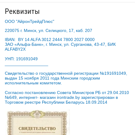
Реквизиты
ООО "АйронТрейдПлюс"
220075 г. Минск, ул. Селицкого, 17, каб. 207
IBAN: BY 14 ALFA 3012 2444 7800 2027 0000
ЗАО «Альфа-Банк», г. Минск, ул. Сурганова, 43-47, БИК
ALFABY2X
УНП: 191691049
__________________
Свидетельство о государственной регистрации №191691049,
выдан 15 ноября 2011 года Минским городским
исполнительным комитетом.
Согласно постановлению Совета Министров РБ от 29.04.2010
№649, интернет- магазин irontrade.by зарегистрирован в
Торговом реестре Республики Беларусь 18.09.2014