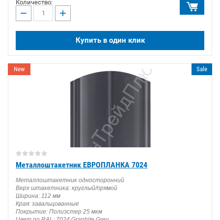
Количество:
−
+
Купить в один клик
New
Sale
Металлоштакетник ЕВРОПЛАНКА 7024
Металлоштакетник односторонний
Верх штакетника: круглый/прямой
Ширина: 112 мм
Края: завальцованные
Покрытие: Полиэстер 25 мкм
Цвет по RAL: 7024 Graphite Grey