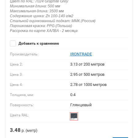
Цвет по RAL: 7024 Graphite Grey
Минимальная длина: 500 мм
Максимальная длина: 3500 мм
Содержание цинка: Zn 100-140 г/м2
Стальной оцинкованный подкат: ММК (Россия)
Порошковая краска: PPG (Польша)
Рассрочка по карте ХАЛВА - 2 месяца
Добавить к сравнению
IRONTRADE
Производитель:
3.13 от 200 метров
Цена 2:
2.95 от 500 метров
Цена 3:
2.78 от 1000 метров
Цена 4:
0.4
Толщина, мм:
Глянцевый
Поверхность:
Цвета RAL:
3.48
р. (метр)