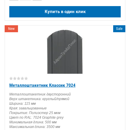
Купить в один клик
New
Sale
Металлоштакетник Классик 7024
Металлоштакетник двусторонний
Верх штакетника: круглый/прямой
Ширина: 115 мм
Края: завальцованные
Покрытие: Полиэстер 25 мкм
Цвет по RAL: 7024 Graphite grey
Минимальная длина: 500 мм
Максимальная длина: 3500 мм