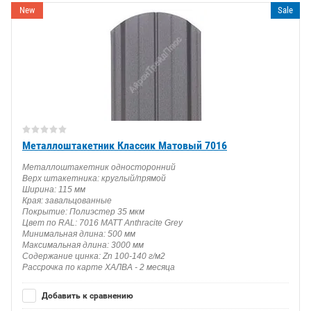
New
Sale
Металлоштакетник Классик Матовый 7016
Металлоштакетник односторонний
Верх штакетника: круглый/прямой
Ширина: 115 мм
Края: завальцованные
Покрытие: Полиэстер 35 мкм
Цвет по RAL: 7016 MATT Anthracite Grey
Минимальная длина: 500 мм
Максимальная длина: 3000 мм
Содержание цинка: Zn 100-140 г/м2
Рассрочка по карте ХАЛВА - 2 месяца
Добавить к сравнению