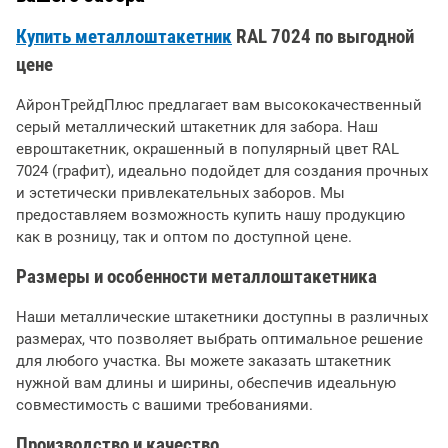
Купить металлоштакетник
RAL 7024 по выгодной
цене
АйронТрейдПлюс предлагает вам высококачественный
серый металлический штакетник для забора. Наш
евроштакетник, окрашенный в популярный цвет RAL
7024 (графит), идеально подойдет для создания прочных
и эстетически привлекательных заборов. Мы
предоставляем возможность купить нашу продукцию
как в розницу, так и оптом по доступной цене.
Размеры и особенности металлоштакетника
Наши металлические штакетники доступны в различных
размерах, что позволяет выбрать оптимальное решение
для любого участка. Вы можете заказать штакетник
нужной вам длины и ширины, обеспечив идеальную
совместимость с вашими требованиями.
Производство и качество