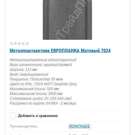
Металлоштакетник ЕВРОПЛАНКА Матовый 7024
Металлоштакетник односторонний
Верх штакетника: круглый/прямой
Ширина: 112 мм
Края: завальцованные
Покрытие: Полиэстер 35 мкм
Цвет по RAL: 7024 MATT Graphite Grey
Минимальная длина: 500 мм
Максимальная длина: 3000 мм
Содержание цинка: Zn 100-140 г/м2
Рассрочка по карте ХАЛВА - 2 месяца
Добавить к сравнению
IRONTRADE
Производитель: