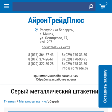
0
АйронТрейдПлюс
Республика Беларусь,
г. Минск,
ул. Селицкого, 17,
каб. 207
посмотреть на карте
8 (017) 364-67-43
8 (029) 170-33-30
8 (017) 374-26-61
8 (029) 170-90-95
8 (029) 322-30-28
8 (029) 178-33-30
info@irontrade.by
Оставить заявку
Принимаем онлайн-заказы 24/7.
Обработка в рабочее время
Серый металлический штакетник
Главная
\
Металлоштакетник
\ Серый