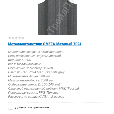
Металлоштакетник ОМЕГА Матовый 7024
Металлоштакетник односторонний
Верх штакетника: круглый/прямой
Ширина: 110 мм
Края: завальцованные
Покрытие: Полиэстер 35 мкм
Цвет по RAL: 7024 MATT Graphite grey
Минимальная длина: 500 мм
Максимальная длина: 3500 мм
Содержание цинка: Zn 100-140 г/м2
Стальной оцинкованный подкат: ММК (Россия)
Порошковая краска: PPG (Польша)
Рассрочка по карте ХАЛВА - 2 месяца
Добавить к сравнению