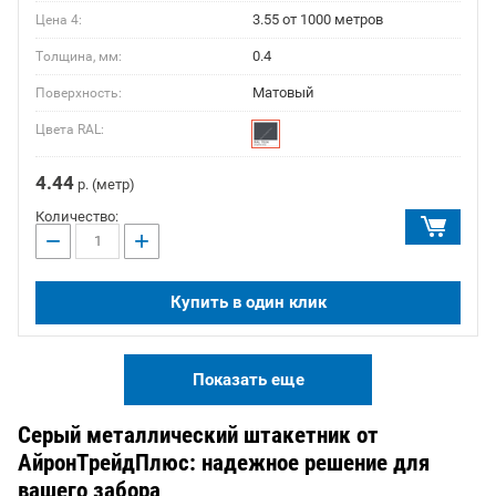
3.55 от 1000 метров
Цена 4:
0.4
Толщина, мм:
Матовый
Поверхность:
Цвета RAL:
4.44
р. (метр)
Количество:
−
+
Купить в один клик
Показать еще
Серый металлический штакетник от
АйронТрейдПлюс: надежное решение для
вашего забора