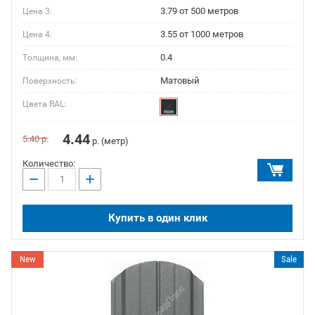
3.79 от 500 метров
Цена 3:
3.55 от 1000 метров
Цена 4:
0.4
Толщина, мм:
Матовый
Поверхность:
Цвета RAL:
4.44
5.40
р.
р. (метр)
Количество:
−
+
Купить в один клик
New
Sale