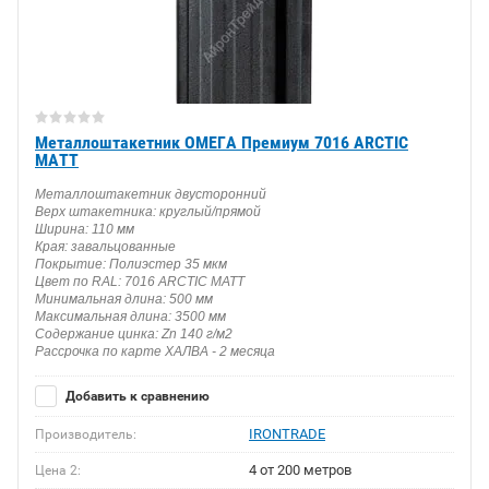
Металлоштакетник ОМЕГА Премиум 7016 ARCTIC
MATT
Металлоштакетник двусторонний
Верх штакетника: круглый/прямой
Ширина: 110 мм
Края: завальцованные
Покрытие: Полиэстер 35 мкм
Цвет по RAL: 7016 ARCTIC MATT
Минимальная длина: 500 мм
Максимальная длина: 3500 мм
Содержание цинка: Zn 140 г/м2
Рассрочка по карте ХАЛВА - 2 месяца
Добавить к сравнению
IRONTRADE
Производитель:
4 от 200 метров
Цена 2: