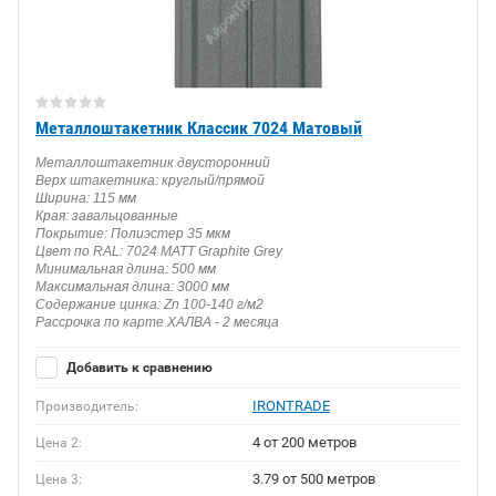
Металлоштакетник Классик 7024 Матовый
Металлоштакетник двусторонний
Верх штакетника: круглый/прямой
Ширина: 115 мм
Края: завальцованные
Покрытие: Полиэстер 35 мкм
Цвет по RAL: 7024 MATT Graphite Grey
Минимальная длина: 500 мм
Максимальная длина: 3000 мм
Содержание цинка: Zn 100-140 г/м2
Рассрочка по карте ХАЛВА - 2 месяца
Добавить к сравнению
IRONTRADE
Производитель:
4 от 200 метров
Цена 2:
3.79 от 500 метров
Цена 3: