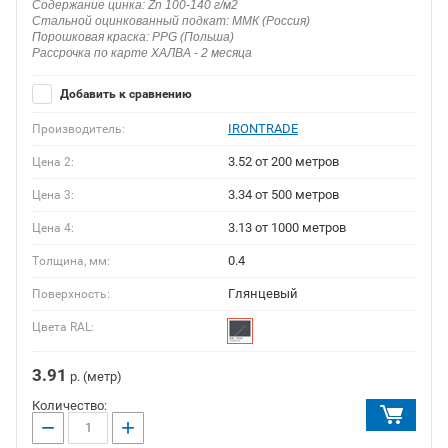
Содержание цинка: Zn 100-140 г/м2
Стальной оцинкованный подкат: ММК (Россия)
Порошковая краска: PPG (Польша)
Рассрочка по карте ХАЛВА - 2 месяца
Добавить к сравнению
IRONTRADE
Производитель:
3.52 от 200 метров
Цена 2:
3.34 от 500 метров
Цена 3:
3.13 от 1000 метров
Цена 4:
0.4
Толщина, мм:
Глянцевый
Поверхность:
Цвета RAL:
3.91
р. (метр)
Количество:
−
+