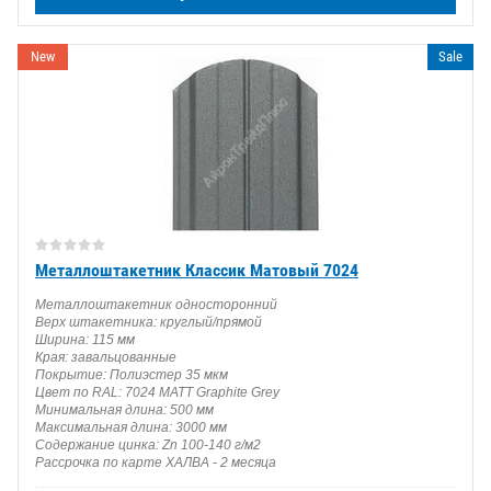
New
Sale
Металлоштакетник Классик Матовый 7024
Металлоштакетник односторонний
Верх штакетника: круглый/прямой
Ширина: 115 мм
Края: завальцованные
Покрытие: Полиэстер 35 мкм
Цвет по RAL: 7024 MATT Graphite Grey
Минимальная длина: 500 мм
Максимальная длина: 3000 мм
Содержание цинка: Zn 100-140 г/м2
Рассрочка по карте ХАЛВА - 2 месяца