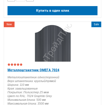
Купить в один клик
New
Sale
Металлоштакетник ОМЕГА 7024
Металлоштакетник односторонний
Верх штакетника: круглый/прямой
Ширина: 110 мм
Края: завальцованные
Покрытие: Полиэстер 25 мкм
Цвет по RAL: 7024 Graphite Grey
Минимальная длина: 500 мм
Максимальная длина: 3500 мм