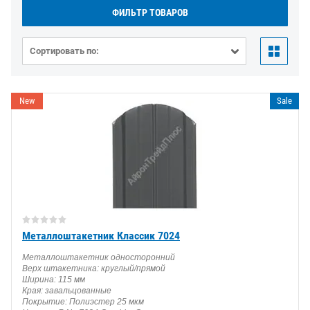
ФИЛЬТР ТОВАРОВ
Сортировать по:
New
Sale
Металлоштакетник Классик 7024
Металлоштакетник односторонний
Верх штакетника: круглый/прямой
Ширина: 115 мм
Края: завальцованные
Покрытие: Полиэстер 25 мкм