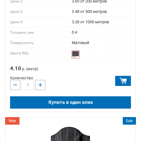
3.69 от 200 метров
Цена 2:
3.48 от 500 метров
Цена 3:
3.28 от 1000 метров
Цена 4:
0.4
Толщина, мм:
Матовый
Поверхность:
Цвета RAL:
4.10
р. (метр)
Количество:
−
+
Купить в один клик
New
Sale