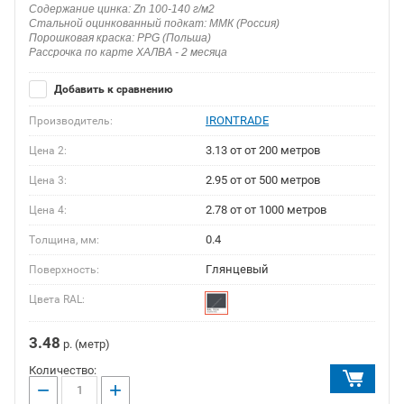
Содержание цинка: Zn 100-140 г/м2
Стальной оцинкованный подкат: ММК (Россия)
Порошковая краска: PPG (Польша)
Рассрочка по карте ХАЛВА - 2 месяца
Добавить к сравнению
IRONTRADE
Производитель:
3.13 от от 200 метров
Цена 2:
2.95 от от 500 метров
Цена 3:
2.78 от от 1000 метров
Цена 4:
0.4
Толщина, мм:
Глянцевый
Поверхность:
Цвета RAL:
3.48
р. (метр)
Количество:
−
+