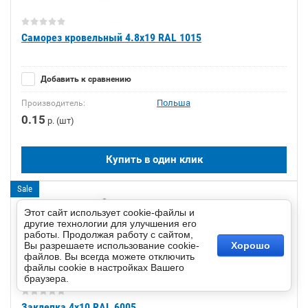
Саморез кровельный 4.8х19 RAL 1015
Добавить к сравнению
Польша
Производитель:
0.15
р. (шт)
Купить в один клик
Sale
Этот сайт использует cookie-файлы и
другие технологии для улучшения его
работы. Продолжая работу с сайтом,
Вы разрешаете использование cookie-
Хорошо
файлов. Вы всегда можете отключить
файлы cookie в настройках Вашего
браузера.
Заклепка 4х10 RAL 6005