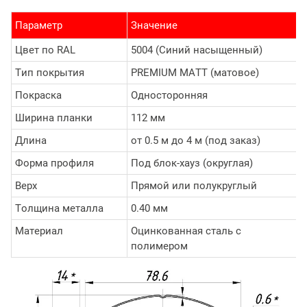
Параметр
Значение
Цвет по RAL
5004 (Синий насыщенный)
Тип покрытия
PREMIUM MATT (матовое)
Покраска
Односторонняя
Ширина планки
112 мм
Длина
от 0.5 м до 4 м (под заказ)
Форма профиля
Под блок-хауз (округлая)
Верх
Прямой или полукруглый
Толщина металла
0.40 мм
Материал
Оцинкованная сталь с
полимером