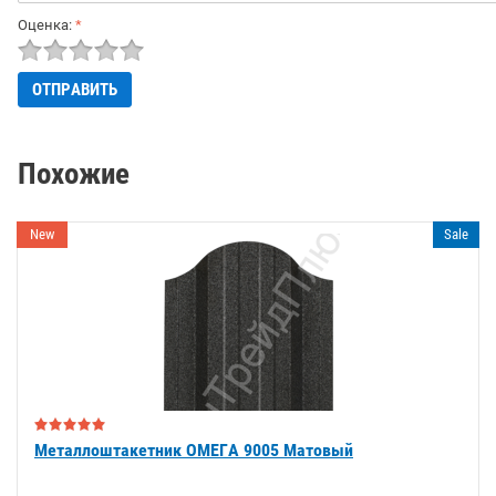
Оценка:
*
Похожие
New
Sale
Металлоштакетник ОМЕГА 9005 Матовый