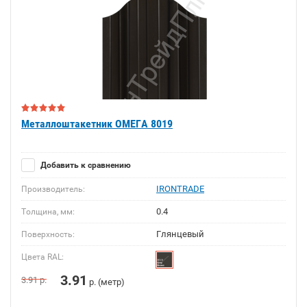
Металлоштакетник ОМЕГА 8019
Добавить к сравнению
IRONTRADE
Производитель:
0.4
Толщина, мм:
Глянцевый
Поверхность:
Цвета RAL:
3.91
3.91
р.
р. (метр)