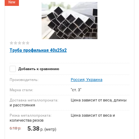
New
Труба профильная 40х25х2
Добавить к сравнению
Россия; Украина
Производитель:
"ст. 3"
Марка стали:
Цена зависит от веса, длины
Доставка металлопроката:
и расстояния
Цена зависит от веса и
Резка металлопроката:
количества резов
5.38
6.18
р.
р. (метр)