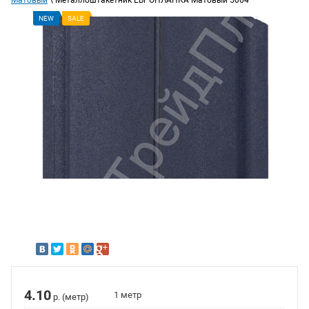
Матовый
\ Металлоштакетник ЕВРОПЛАНКА Матовый 5004
NEW
SALE
4.10
1 метр
р. (метр)