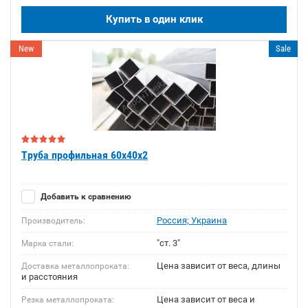
Купить в один клик
New
Sale
Труба профильная 60х40х2
Добавить к сравнению
Россия; Украина
Производитель:
"ст. 3"
Марка стали:
Цена зависит от веса, длины
Доставка металлопроката:
и расстояния
Цена зависит от веса и
Резка металлопроката: