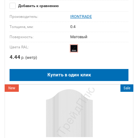
Добавить к сравнению
IRONTRADE
Производитель:
0.4
Толщина, мм:
Матовый
Поверхность:
Цвета RAL:
4.44
р. (метр)
Купить в один клик
New
Sale