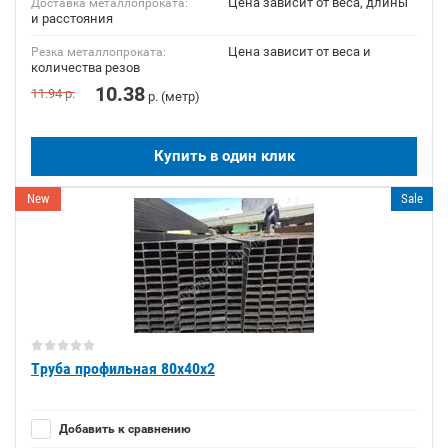
Цена зависит от веса, длины
Доставка металлопроката:
и расстояния
Цена зависит от веса и
Резка металлопроката:
количества резов
10.38
11.94
р.
р. (метр)
Купить в один клик
New
Sale
Труба профильная 80х40х2
Добавить к сравнению