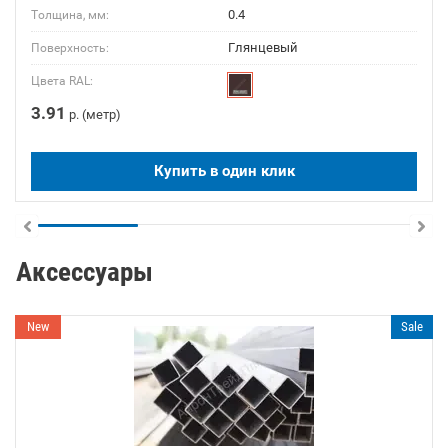
0.4
Толщина, мм:
Глянцевый
Поверхность:
Цвета RAL:
3.91
р. (метр)
Купить в один клик
Аксессуары
New
Sale