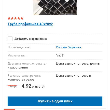
Труба профильная 40х20х2
Добавить к сравнению
Россия; Украина
Производитель:
"ст. 3"
Марка стали:
Цена зависит от веса, длины
Доставка металлопроката:
и расстояния
Цена зависит от веса и
Резка металлопроката:
количества резов
4.92
5.65
р.
р. (метр)
Купить в один клик