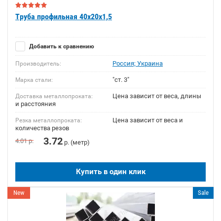
Труба профильная 40х20х1,5
Добавить к сравнению
Россия; Украина
Производитель:
"ст. 3"
Марка стали:
Цена зависит от веса, длины
Доставка металлопроката:
и расстояния
Цена зависит от веса и
Резка металлопроката:
количества резов
3.72
4.01
р.
р. (метр)
Купить в один клик
New
Sale