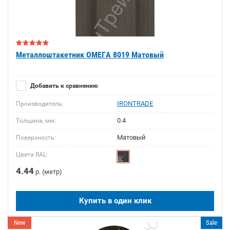
Металлоштакетник ОМЕГА 8019 Матовый
Добавить к сравнению
IRONTRADE
Производитель:
0.4
Толщина, мм:
Матовый
Поверхность:
Цвета RAL:
4.44
р. (метр)
Купить в один клик
New
Sale