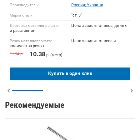
Россия; Украина
Производитель:
"ст. 3"
Марка стали:
Цена зависит от веса, длины
Доставка металлопроката:
и расстояния
Цена зависит от веса и
Резка металлопроката:
количества резов
10.38
11.94
р.
р. (метр)
Купить в один клик
Рекомендуемые