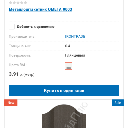
Металлоштакетник ОМЕГА 9003
Добавить к сравнению
IRONTRADE
Производитель:
0.4
Толщина, мм:
Глянцевый
Поверхность:
Цвета RAL:
3.91
р. (метр)
Купить в один клик
New
Sale