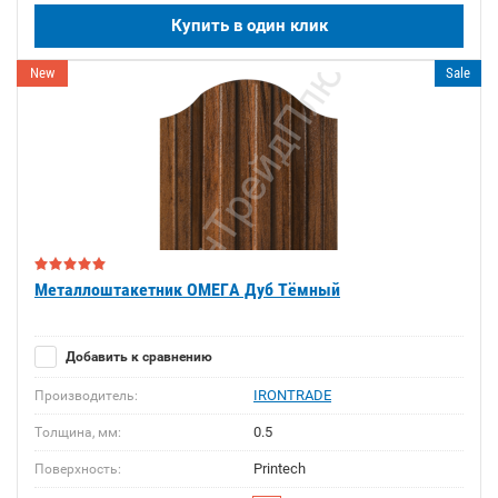
Купить в один клик
New
Sale
Металлоштакетник ОМЕГА Дуб Тёмный
Добавить к сравнению
IRONTRADE
Производитель:
0.5
Толщина, мм:
Printech
Поверхность: