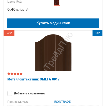
Цвета RAL:
6.46
р. (метр)
Купить в один клик
New
Sale
Металлоштакетник ОМЕГА 8017
Добавить к сравнению
IRONTRADE
Производитель: