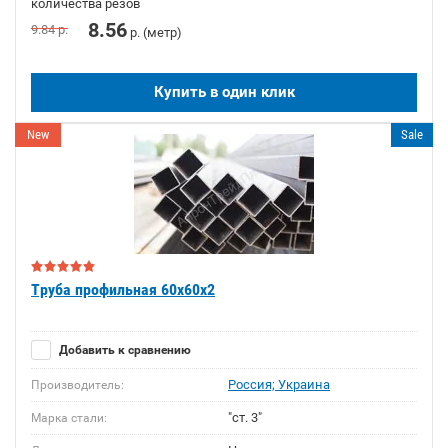
количества резов
8.56
9.84
р.
р. (метр)
Купить в один клик
New
Sale
Труба профильная 60х60х2
Добавить к сравнению
Россия; Украина
Производитель:
"ст. 3"
Марка стали: