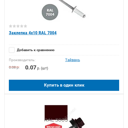
Заклепка 4х10 RAL 7004
Добавить к сравнению
Тайвань
Производитель:
0.07
0.08
р.
р. (шт)
Купить в один клик