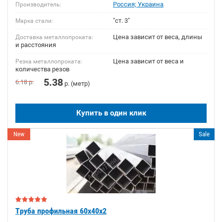
Россия; Украина
Производитель:
"ст. 3"
Марка стали:
Цена зависит от веса, длины
Доставка металлопроката:
и расстояния
Цена зависит от веса и
Резка металлопроката:
количества резов
5.38
6.18
р.
р. (метр)
Купить в один клик
New
Sale
Труба профильная 60х40х2