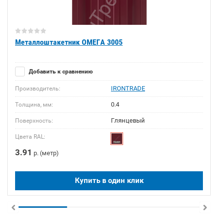
Металлоштакетник ОМЕГА 3005
Добавить к сравнению
IRONTRADE
Производитель:
0.4
Толщина, мм:
Глянцевый
Поверхность:
Цвета RAL:
3.91
р. (метр)
Купить в один клик