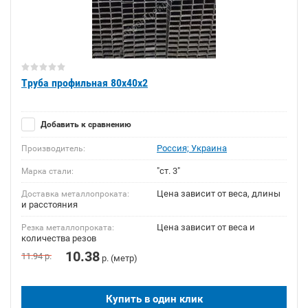
Труба профильная 80х40х2
Добавить к сравнению
Россия; Украина
Производитель:
"ст. 3"
Марка стали:
Цена зависит от веса, длины
Доставка металлопроката:
и расстояния
Цена зависит от веса и
Резка металлопроката:
количества резов
10.38
11.94
р.
р. (метр)
Купить в один клик