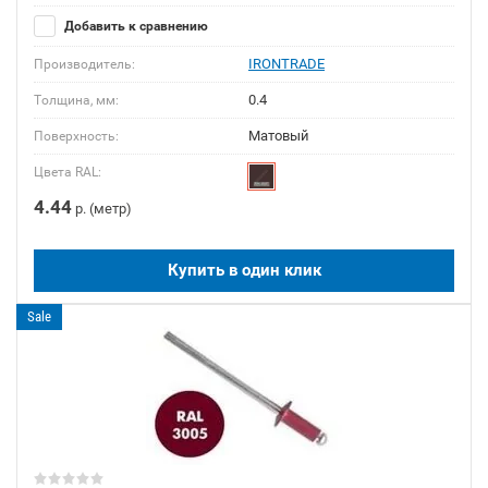
Добавить к сравнению
IRONTRADE
Производитель:
0.4
Толщина, мм:
Матовый
Поверхность:
Цвета RAL:
4.44
р. (метр)
Купить в один клик
Sale