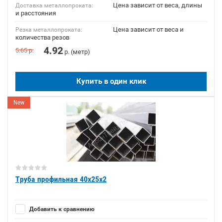
Цена зависит от веса, длины
Доставка металлопроката:
и расстояния
Цена зависит от веса и
Резка металлопроката:
количества резов
4.92
5.65
р.
р. (метр)
Купить в один клик
New
Труба профильная 40х25х2
Добавить к сравнению