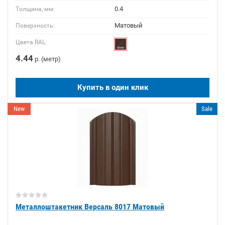
0.4
Толщина, мм:
Матовый
Поверхность:
Цвета RAL:
4.44
р. (метр)
Купить в один клик
New
Sale
Металлоштакетник Версаль 8017 Матовый