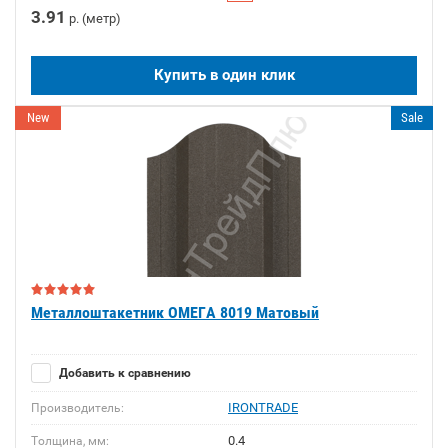
3.91
р. (метр)
Купить в один клик
New
Sale
Металлоштакетник ОМЕГА 8019 Матовый
Добавить к сравнению
IRONTRADE
Производитель:
0.4
Толщина, мм: