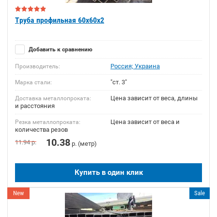
Труба профильная 60х60х2
Добавить к сравнению
Россия; Украина
Производитель:
"ст. 3"
Марка стали:
Цена зависит от веса, длины
Доставка металлопроката:
и расстояния
Цена зависит от веса и
Резка металлопроката:
количества резов
10.38
11.94
р.
р. (метр)
Купить в один клик
New
Sale