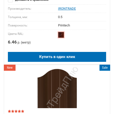
IRONTRADE
Производитель:
0.5
Толщина, мм:
Printech
Поверхность:
Цвета RAL:
6.46
р. (метр)
Купить в один клик
New
Sale