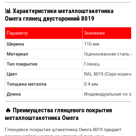
📊 Характеристики металлоштакетника
Омега глянец двусторонний 8019
Параметр
Значение
Ширина
110 мм
Материал
Оцинкованная сталь с
Тип покрытия
Глянец
Цвет
RAL 8019 (Серо-коричн
Толщина металла
0.4 мм
Длина
Индивидуальная по зак
🔥 Преимущества глянцевого покрытия
металлоштакетника Омега
Глянцевое покрытие штакетника Омега 8019 придает