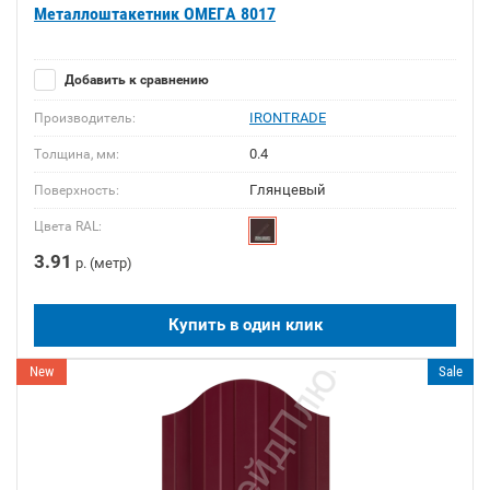
Металлоштакетник ОМЕГА 8017
Добавить к сравнению
IRONTRADE
Производитель:
0.4
Толщина, мм:
Глянцевый
Поверхность:
Цвета RAL:
3.91
р. (метр)
Купить в один клик
New
Sale