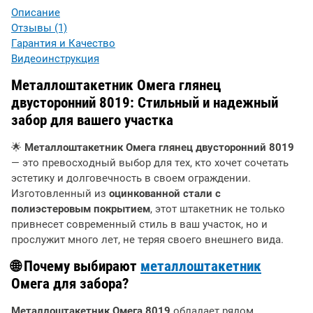
Описание
Отзывы (1)
Гарантия и Качество
Видеоинструкция
Металлоштакетник Омега глянец
двусторонний 8019: Стильный и надежный
забор для вашего участка
🌟
Металлоштакетник Омега глянец двусторонний 8019
— это превосходный выбор для тех, кто хочет сочетать
эстетику и долговечность в своем ограждении.
Изготовленный из
оцинкованной стали с
полиэстеровым покрытием
, этот штакетник не только
привнесет современный стиль в ваш участок, но и
прослужит много лет, не теряя своего внешнего вида.
🌐 Почему выбирают
металлоштакетник
Омега для забора?
Металлоштакетник Омега 8019
обладает рядом