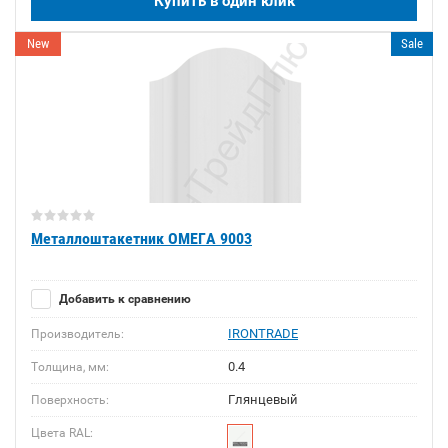
Купить в один клик
New
Sale
Металлоштакетник ОМЕГА 9003
Добавить к сравнению
IRONTRADE
Производитель:
0.4
Толщина, мм:
Глянцевый
Поверхность:
Цвета RAL: