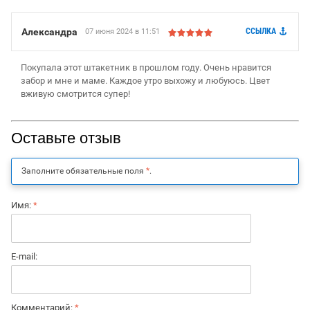
Александра
CСЫЛКА
07 июня 2024 в 11:51
Покупала этот штакетник в прошлом году. Очень нравится
забор и мне и маме. Каждое утро выхожу и любуюсь. Цвет
вживую смотрится супер!
Оставьте отзыв
Заполните обязательные поля
*
.
Имя:
*
E-mail:
Комментарий:
*