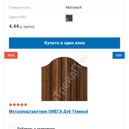
Матовый
Поверхность:
Цвета RAL:
4.44
р. (метр)
Купить в один клик
New
Sale
Металлоштакетник ОМЕГА Дуб Тёмный
Добавить к сравнению