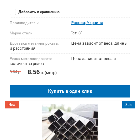
Добавить к сравнению
Россия; Украина
Производитель:
"ст. 3"
Марка стали:
Цена зависит от веса, длины
Доставка металлопроката:
и расстояния
Цена зависит от веса и
Резка металлопроката:
количества резов
8.56
9.84
р.
р. (метр)
Купить в один клик
New
Sale