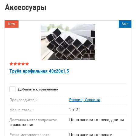
Аксессуары
New
Sale
Труба профильная 40х20х1,5
Добавить к сравнению
Россия; Украина
Производитель:
"ст. 3"
Марка стали:
Цена зависит от веса, длины
Доставка металлопроката:
и расстояния
Цена зависит от веса и
Резка металлопроката: