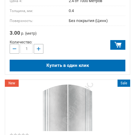
2.4 от 1000 метров
Цена 4:
0.4
Толщина, мм:
Без покрытия (Цинк)
Поверхность:
3.00
р. (метр)
Количество:
−
+
Купить в один клик
New
Sale