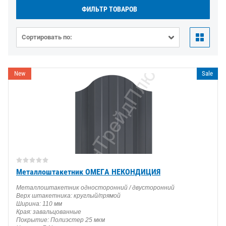
ФИЛЬТР ТОВАРОВ
Сортировать по:
New
Sale
Металлоштакетник ОМЕГА НЕКОНДИЦИЯ
Металлоштакетник односторонний / двусторонний
Верх штакетника: круглый/прямой
Ширина: 110 мм
Края: завальцованные
Покрытие: Полиэстер 25 мкм