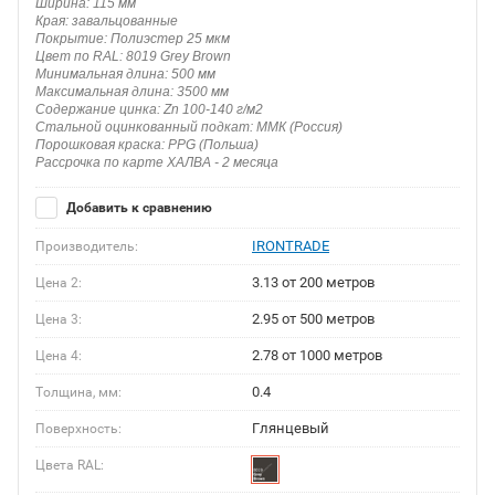
Ширина: 115 мм
Края: завальцованные
Покрытие: Полиэстер 25 мкм
Цвет по RAL: 8019 Grey Brown
Минимальная длина: 500 мм
Максимальная длина: 3500 мм
Содержание цинка: Zn 100-140 г/м2
Стальной оцинкованный подкат: ММК (Россия)
Порошковая краска: PPG (Польша)
Рассрочка по карте ХАЛВА - 2 месяца
Добавить к сравнению
IRONTRADE
Производитель:
3.13 от 200 метров
Цена 2:
2.95 от 500 метров
Цена 3:
2.78 от 1000 метров
Цена 4:
0.4
Толщина, мм:
Глянцевый
Поверхность:
Цвета RAL: