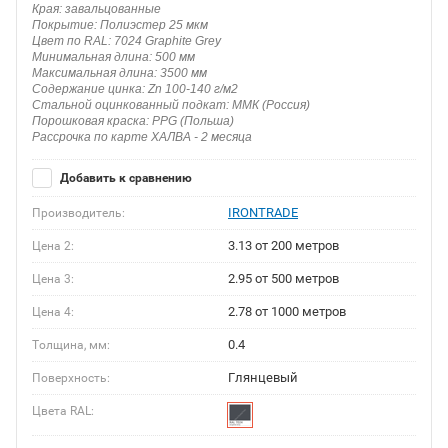
Края: завальцованные
Покрытие: Полиэстер 25 мкм
Цвет по RAL: 7024 Graphite Grey
Минимальная длина: 500 мм
Максимальная длина: 3500 мм
Содержание цинка: Zn 100-140 г/м2
Стальной оцинкованный подкат: ММК (Россия)
Порошковая краска: PPG (Польша)
Рассрочка по карте ХАЛВА - 2 месяца
Добавить к сравнению
IRONTRADE
Производитель:
3.13 от 200 метров
Цена 2:
2.95 от 500 метров
Цена 3:
2.78 от 1000 метров
Цена 4:
0.4
Толщина, мм:
Глянцевый
Поверхность:
Цвета RAL: