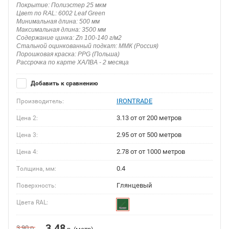
Покрытие: Полиэстер 25 мкм
Цвет по RAL: 6002 Leaf Green
Минимальная длина: 500 мм
Максимальная длина: 3500 мм
Содержание цинка: Zn 100-140 г/м2
Стальной оцинкованный подкат: ММК (Россия)
Порошковая краска: PPG (Польша)
Рассрочка по карте ХАЛВА - 2 месяца
Добавить к сравнению
IRONTRADE
Производитель:
3.13 от от 200 метров
Цена 2:
2.95 от от 500 метров
Цена 3:
2.78 от от 1000 метров
Цена 4:
0.4
Толщина, мм:
Глянцевый
Поверхность:
Цвета RAL:
3.48
3.90
р.