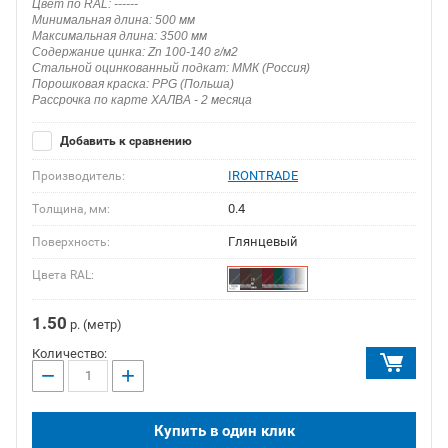
Цвет по RAL: ------
Минимальная длина: 500 мм
Максимальная длина: 3500 мм
Содержание цинка: Zn 100-140 г/м2
Стальной оцинкованный подкат: ММК (Россия)
Порошковая краска: PPG (Польша)
Рассрочка по карте ХАЛВА - 2 месяца
Добавить к сравнению
IRONTRADE
Производитель:
0.4
Толщина, мм:
Глянцевый
Поверхность:
Цвета RAL:
1.50
р. (метр)
Количество:
−
+
Купить в один клик