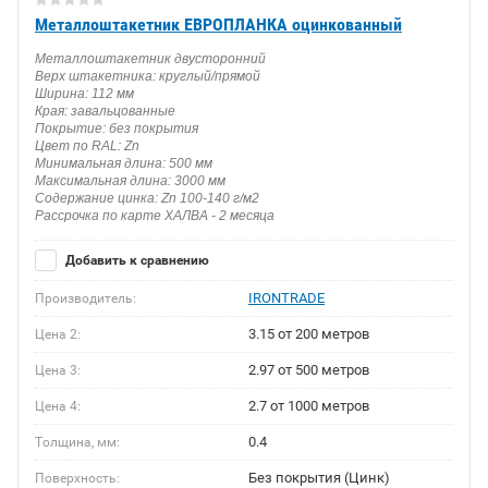
Металлоштакетник ЕВРОПЛАНКА оцинкованный
Металлоштакетник двусторонний
Верх штакетника: круглый/прямой
Ширина: 112 мм
Края: завальцованные
Покрытие: без покрытия
Цвет по RAL: Zn
Минимальная длина: 500 мм
Максимальная длина: 3000 мм
Содержание цинка: Zn 100-140 г/м2
Рассрочка по карте ХАЛВА - 2 месяца
Добавить к сравнению
IRONTRADE
Производитель:
3.15 от 200 метров
Цена 2:
2.97 от 500 метров
Цена 3:
2.7 от 1000 метров
Цена 4:
0.4
Толщина, мм:
Без покрытия (Цинк)
Поверхность: