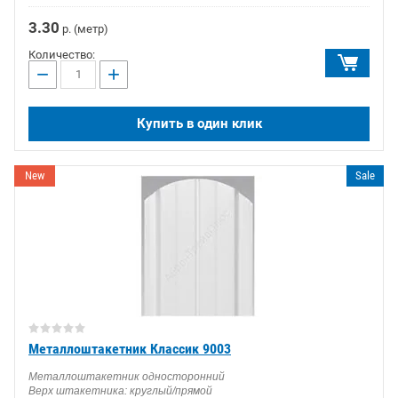
3.30
р. (метр)
Количество:
−
+
Купить в один клик
New
Sale
Металлоштакетник Классик 9003
Металлоштакетник односторонний
Верх штакетника: круглый/прямой