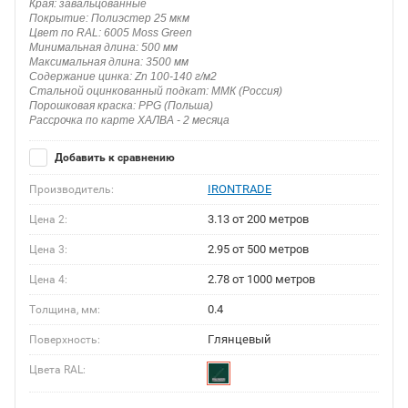
Края: завальцованные
Покрытие: Полиэстер 25 мкм
Цвет по RAL: 6005 Moss Green
Минимальная длина: 500 мм
Максимальная длина: 3500 мм
Содержание цинка: Zn 100-140 г/м2
Стальной оцинкованный подкат: ММК (Россия)
Порошковая краска: PPG (Польша)
Рассрочка по карте ХАЛВА - 2 месяца
Добавить к сравнению
IRONTRADE
Производитель:
3.13 от 200 метров
Цена 2:
2.95 от 500 метров
Цена 3:
2.78 от 1000 метров
Цена 4:
0.4
Толщина, мм:
Глянцевый
Поверхность:
Цвета RAL: