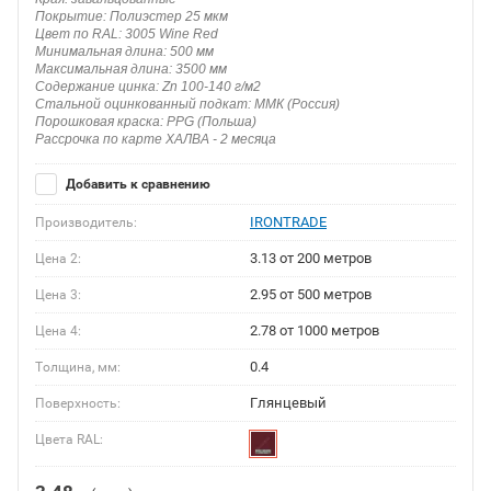
Покрытие: Полиэстер 25 мкм
Цвет по RAL: 3005 Wine Red
Минимальная длина: 500 мм
Максимальная длина: 3500 мм
Содержание цинка: Zn 100-140 г/м2
Стальной оцинкованный подкат: ММК (Россия)
Порошковая краска: PPG (Польша)
Рассрочка по карте ХАЛВА - 2 месяца
Добавить к сравнению
IRONTRADE
Производитель:
3.13 от 200 метров
Цена 2:
2.95 от 500 метров
Цена 3:
2.78 от 1000 метров
Цена 4:
0.4
Толщина, мм:
Глянцевый
Поверхность:
Цвета RAL: