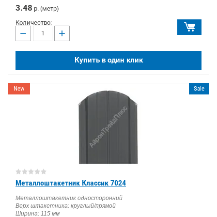
3.48
р. (метр)
Количество:
−
+
Купить в один клик
New
Sale
Металлоштакетник Классик 7024
Металлоштакетник односторонний
Верх штакетника: круглый/прямой
Ширина: 115 мм