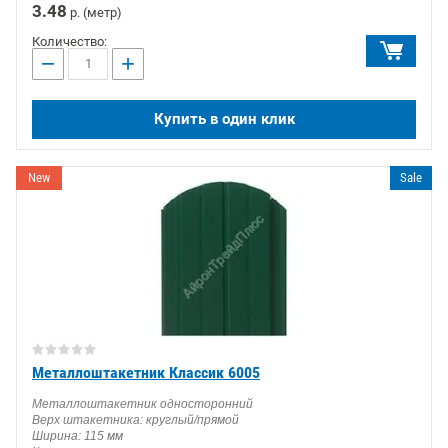
3.48
р. (метр)
Количество:
−
+
Купить в один клик
New
Sale
Металлоштакетник Классик 6005
Металлоштакетник односторонний
Верх штакетника: круглый/прямой
Ширина: 115 мм