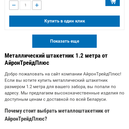
−
+
Купить в один клик
Показать еще
Металлический штакетник 1.2 метра от
АйронТрейдПлюс
Добро пожаловать на сайт компании АйронТрейдПлюс!
Если вы хотите купить металлический штакетник
размером 1.2 метра для вашего забора, вы попали по
адресу. Мы предлагаем высококачественные изделия по
доступным ценам с доставкой по всей Беларуси.
Почему стоит выбрать металлоштакетник от
АйронТрейдПлюс?