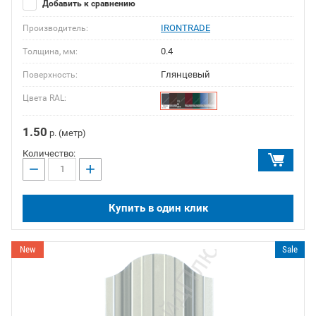
Добавить к сравнению
IRONTRADE
Производитель:
0.4
Толщина, мм:
Глянцевый
Поверхность:
Цвета RAL:
1.50
р. (метр)
Количество:
−
+
Купить в один клик
New
Sale