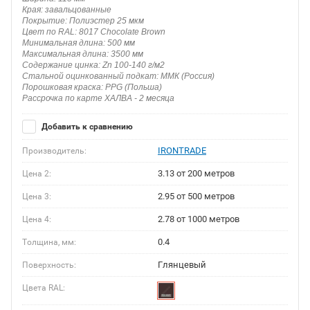
Края: завальцованные
Покрытие: Полиэстер 25 мкм
Цвет по RAL: 8017 Chocolate Brown
Минимальная длина: 500 мм
Максимальная длина: 3500 мм
Содержание цинка: Zn 100-140 г/м2
Стальной оцинкованный подкат: ММК (Россия)
Порошковая краска: PPG (Польша)
Рассрочка по карте ХАЛВА - 2 месяца
Добавить к сравнению
IRONTRADE
Производитель:
3.13 от 200 метров
Цена 2:
2.95 от 500 метров
Цена 3:
2.78 от 1000 метров
Цена 4:
0.4
Толщина, мм:
Глянцевый
Поверхность:
Цвета RAL: