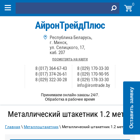
0
АйронТрейдПлюс
Республика Беларусь,
г. Минск,
ул. Селицкого, 17,
каб. 207
посмотреть на карте
8 (017) 364-67-43
8 (029) 170-33-30
8 (017) 374-26-61
8 (029) 170-90-95
8 (029) 322-30-28
8 (029) 178-33-30
info@irontrade.by
Оставить заявку
Принимаем онлайн-заказы 24/7.
Обработка в рабочее время
Металлический штакетник 1.2 метра
Главная
\
Металлоштакетник
\ Металлический штакетник 1.2 метра