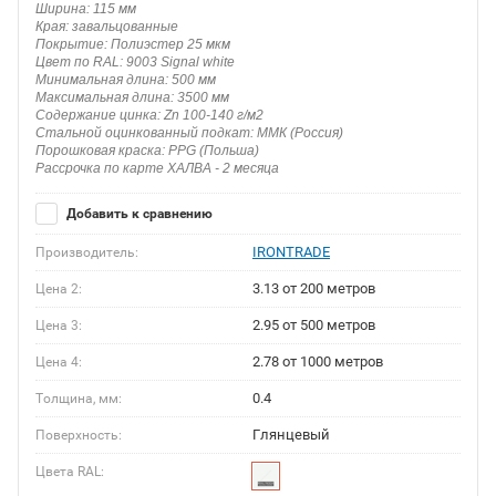
Ширина: 115 мм
Края: завальцованные
Покрытие: Полиэстер 25 мкм
Цвет по RAL: 9003 Signal white
Минимальная длина: 500 мм
Максимальная длина: 3500 мм
Содержание цинка: Zn 100-140 г/м2
Стальной оцинкованный подкат: ММК (Россия)
Порошковая краска: PPG (Польша)
Рассрочка по карте ХАЛВА - 2 месяца
Добавить к сравнению
IRONTRADE
Производитель:
3.13 от 200 метров
Цена 2:
2.95 от 500 метров
Цена 3:
2.78 от 1000 метров
Цена 4:
0.4
Толщина, мм:
Глянцевый
Поверхность:
Цвета RAL: