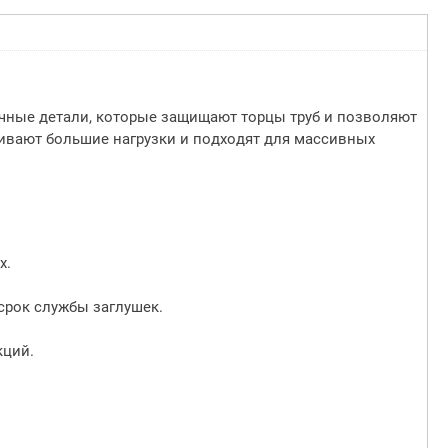
ичные детали, которые защищают торцы труб и позволяют
живают большие нагрузки и подходят для массивных
х.
срок службы заглушек.
кций.