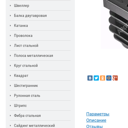
Швеллер
Балка двутавровая
Катанка
Проволока
Лист стальной
Полоса металлическая
Круг стальной
Квадрат
Шестигранник
Рулонная сталь
Штрипс
Параметры
Фибра стальная
Описание
Сайдинг металлический
Отзывы