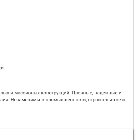
и.
елых и массивных конструкций. Прочные, надежные и
елия. Незаменимы в промышленности, строительстве и