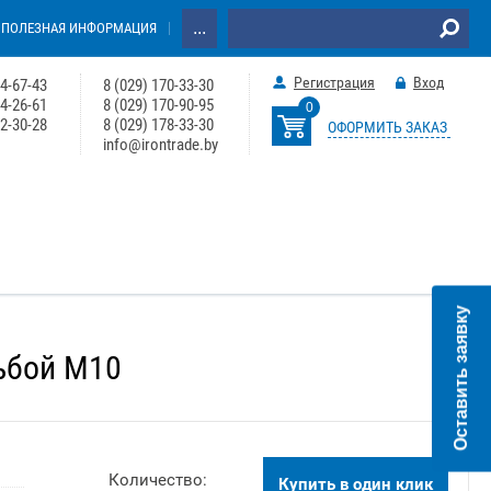
...
ПОЛЕЗНАЯ ИНФОРМАЦИЯ
Регистрация
Вход
64-67-43
8 (029) 170-33-30
74-26-61
8 (029) 170-90-95
0
22-30-28
8 (029) 178-33-30
ОФОРМИТЬ ЗАКАЗ
info@irontrade.by
Оставить заявку
ьбой М10
Количество:
Купить в один клик