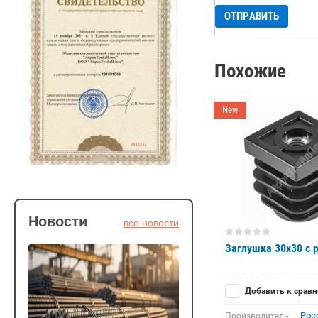
Похожие
New
Новости
все новости
Заглушка 30x30 с 
Добавить к срав
Рос
Производитель: