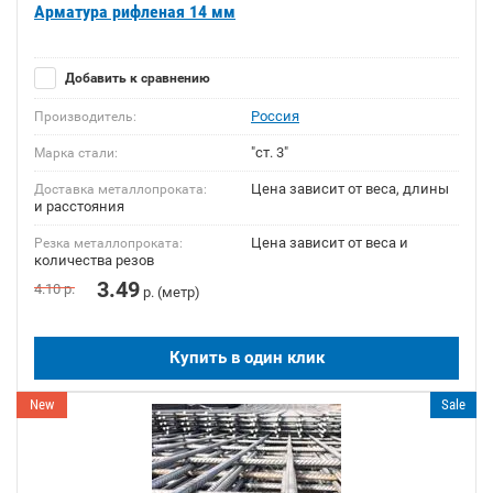
Арматура рифленая 14 мм
Добавить к сравнению
Россия
Производитель:
"ст. 3"
Марка стали:
Цена зависит от веса, длины
Доставка металлопроката:
и расстояния
Цена зависит от веса и
Резка металлопроката:
количества резов
3.49
4.10
р.
р. (метр)
Купить в один клик
New
Sale