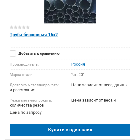
Труба бесшовная 16х2
Добавить к сравнению
Россия
Производитель:
"ст. 20"
Марка стали:
Цена зависит от веса, длины
Доставка металлопроката:
и расстояния
Цена зависит от веса и
Резка металлопроката:
количества резов
Цена по запросу
Купить в один клик