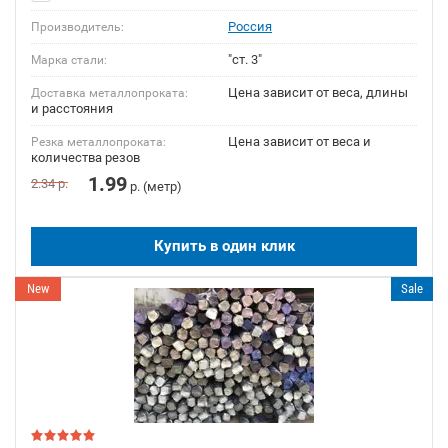
Россия
Производитель:
"ст. 3"
Марка стали:
Цена зависит от веса, длины
Доставка металлопроката:
и расстояния
Цена зависит от веса и
Резка металлопроката:
количества резов
1.99
2.34
р.
р. (метр)
Купить в один клик
New
Sale