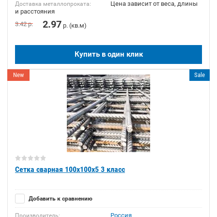
Цена зависит от веса, длины
Доставка металлопроката:
и расстояния
2.97
3.42
р.
р. (кв.м)
Купить в один клик
New
Sale
Сетка сварная 100х100х5 3 класс
Добавить к сравнению
Россия
Производитель: