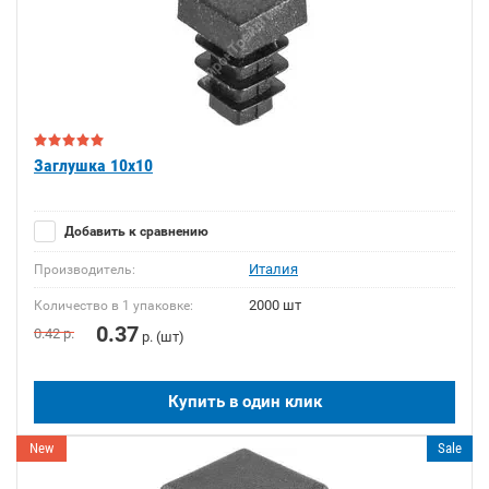
Заглушка 10x10
Добавить к сравнению
Италия
Производитель:
2000 шт
Количество в 1 упаковке:
0.37
0.42
р.
р. (шт)
Купить в один клик
New
Sale