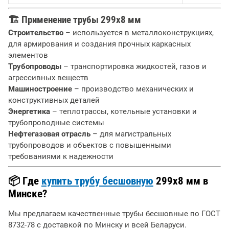
🏗
Применение трубы 299х8 мм
Строительство
– используется в металлоконструкциях,
для армирования и создания прочных каркасных
элементов
Трубопроводы
– транспортировка жидкостей, газов и
агрессивных веществ
Машиностроение
– производство механических и
конструктивных деталей
Энергетика
– теплотрассы, котельные установки и
трубопроводные системы
Нефтегазовая отрасль
– для магистральных
трубопроводов и объектов с повышенными
требованиями к надежности
📦
Где
купить трубу бесшовную
299х8 мм в
Минске?
Мы предлагаем качественные трубы бесшовные по ГОСТ
8732-78 с доставкой по Минску и всей Беларуси.