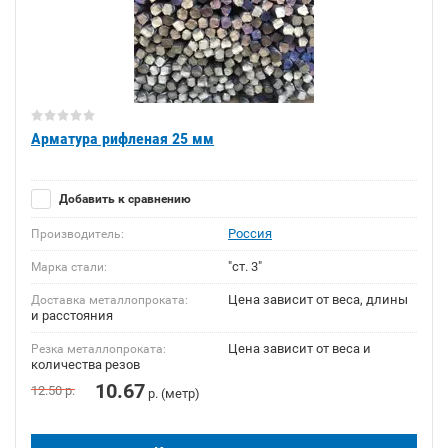
Арматура рифленая 25 мм
Добавить к сравнению
Россия
Производитель:
"ст. 3"
Марка стали:
Цена зависит от веса, длины
Доставка металлопроката:
и расстояния
Цена зависит от веса и
Резка металлопроката:
количества резов
10.67
12.50
р.
р. (метр)