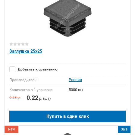
Заглушка 25x25
Добавить к сравнению
Россия
Производитель:
5000 шт
Количество в 1 упаковке:
0.22
0.28
р.
р. (шт)
Купить в один клик
New
Sale