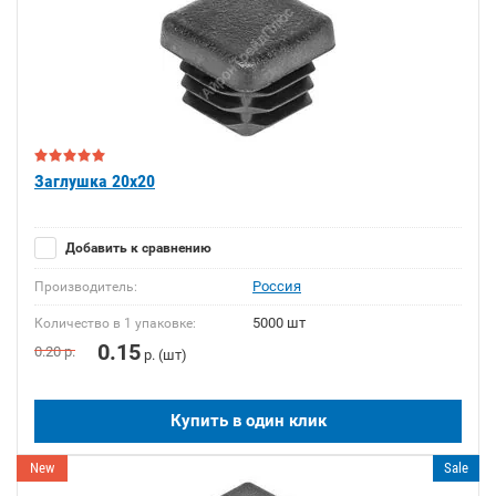
Заглушка 20x20
Добавить к сравнению
Россия
Производитель:
5000 шт
Количество в 1 упаковке:
0.15
0.20
р.
р. (шт)
Купить в один клик
New
Sale