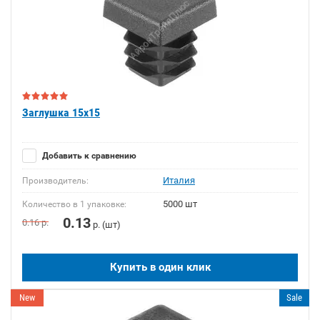
Заглушка 15x15
Добавить к сравнению
Италия
Производитель:
5000 шт
Количество в 1 упаковке:
0.13
0.16
р.
р. (шт)
Купить в один клик
New
Sale