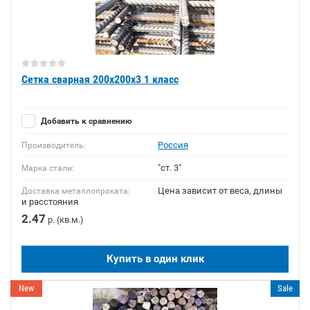
Сетка сварная 200х200х3 1 класс
Добавить к сравнению
Россия
Производитель:
"ст. 3"
Марка стали:
Цена зависит от веса, длины
Доставка металлопроката:
и расстояния
2.47
р. (кв.м.)
Купить в один клик
New
Sale