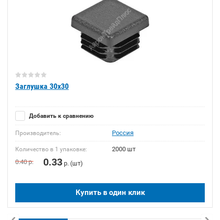
Заглушка 30x30
Добавить к сравнению
Россия
Производитель:
2000 шт
Количество в 1 упаковке:
0.33
0.40
р.
р. (шт)
Купить в один клик