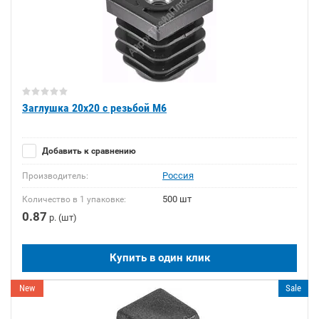
Заглушка 20x20 с резьбой М6
Добавить к сравнению
Россия
Производитель:
500 шт
Количество в 1 упаковке:
0.87
р. (шт)
Купить в один клик
New
Sale