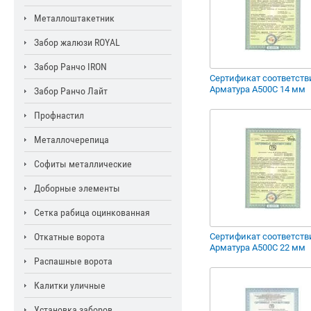
Металлоштакетник
Забор жалюзи ROYAL
Забор Ранчо IRON
Сертификат соответств
Арматура А500С 14 мм
Забор Ранчо Лайт
Профнастил
Металлочерепица
Софиты металлические
Доборные элементы
Сетка рабица оцинкованная
Откатные ворота
Сертификат соответств
Арматура А500С 22 мм
Распашные ворота
Калитки уличные
Установка заборов