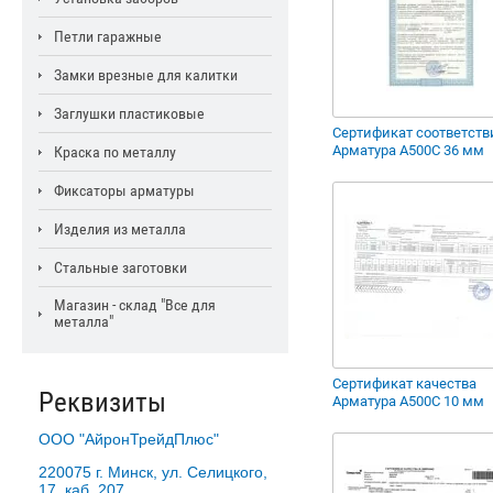
Петли гаражные
Замки врезные для калитки
Заглушки пластиковые
Сертификат соответств
Арматура А500С 36 мм
Краска по металлу
Фиксаторы арматуры
Изделия из металла
Стальные заготовки
Магазин - склад "Все для
металла"
Сертификат качества
Реквизиты
Арматура А500С 10 мм
ООО "АйронТрейдПлюс"
220075 г. Минск, ул. Селицкого,
17, каб. 207