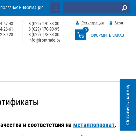
...
ПОЛЕЗНАЯ ИНФОРМАЦИЯ
Регистрация
Вход
64-67-43
8 (029) 170-33-30
74-26-61
8 (029) 170-90-95
0
22-30-28
8 (029) 178-33-30
ОФОРМИТЬ ЗАКАЗ
info@irontrade.by
Оставить заявку
ртификаты
ачества и соответствия на
металлопрокат
.