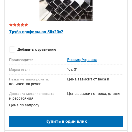
Труба профильная 30х20х2
Добавить к сравнению
Россия; Украина
Производитель:
"ст. 3"
Марка стали:
Цена зависит от веса и
Резка металлопроката:
количества резов
Цена зависит от веса, длины
Доставка металлопроката:
и расстояния
Цена по запросу
Купить в один клик