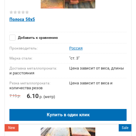
Полоса 50х5
Добавить к сравнению
Россия
Производитель:
"ст. 3"
Марка стали:
Цена зависит от веса, длины
Доставка металлопроката:
и расстояния
Цена зависит от веса и
Резка металлопроката:
количества резов
6.10
7.15
р.
р. (метр)
Купить в один клик
New
Sale