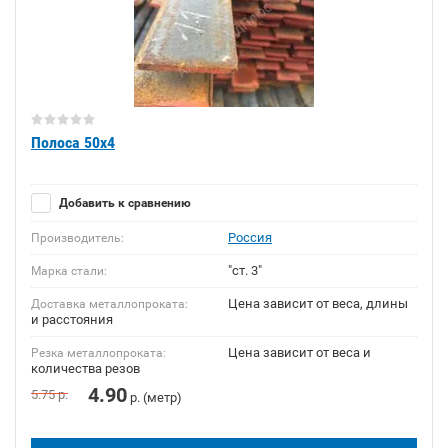
Полоса 50х4
Добавить к сравнению
Россия
Производитель:
"ст. 3"
Марка стали:
Цена зависит от веса, длины
Доставка металлопроката:
и расстояния
Цена зависит от веса и
Резка металлопроката:
количества резов
4.90
5.75
р.
р. (метр)