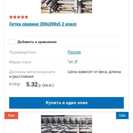
Сетка сварная 200х200х5 2 класс
Добавить к сравнению
Россия
Производитель:
"ст. 3"
Марка стали:
Цена зависит от веса, длины
Доставка металлопроката:
и расстояния
5.32
6.12
р.
р. (кв.м.)
Купить в один клик
New
Sale