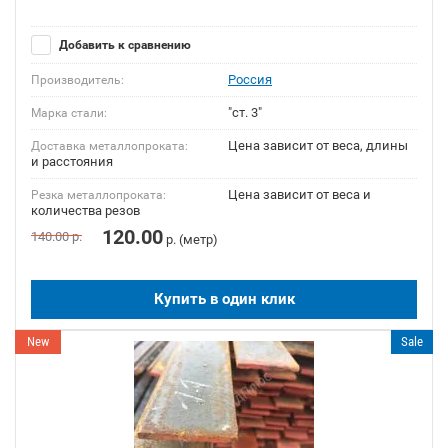
Добавить к сравнению
Россия
Производитель:
"ст. 3"
Марка стали:
Цена зависит от веса, длины
Доставка металлопроката:
и расстояния
Цена зависит от веса и
Резка металлопроката:
количества резов
120.00
140.00
р.
р. (метр)
Купить в один клик
New
Sale