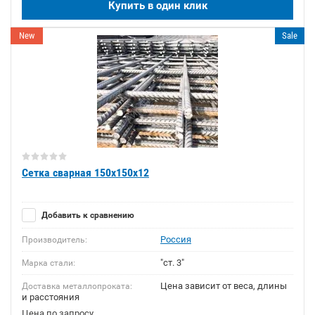
Купить в один клик
New
Sale
Сетка сварная 150х150х12
Добавить к сравнению
Россия
Производитель:
"ст. 3"
Марка стали:
Цена зависит от веса, длины
Доставка металлопроката:
и расстояния
Цена по запросу