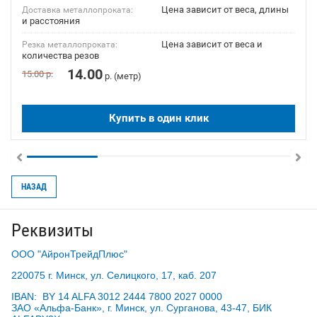
Цена зависит от веса, длины
Доставка металлопроката:
и расстояния
Цена зависит от веса и
Резка металлопроката:
количества резов
14.00
15.00
р.
р. (метр)
Купить в один клик
НАЗАД
Реквизиты
ООО "АйронТрейдПлюс"
220075 г. Минск, ул. Селицкого, 17, каб. 207
IBAN: BY 14 ALFA 3012 2444 7800 2027 0000
ЗАО «Альфа-Банк», г. Минск, ул. Сурганова, 43-47, БИК