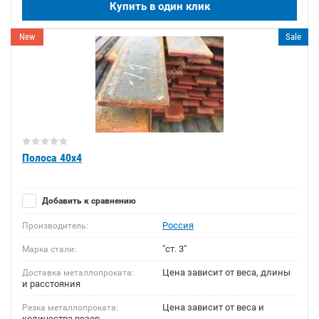
Купить в один клик
New
Sale
Полоса 40х4
Добавить к сравнению
Россия
Производитель:
"ст. 3"
Марка стали:
Цена зависит от веса, длины
Доставка металлопроката:
и расстояния
Цена зависит от веса и
Резка металлопроката:
количества резов