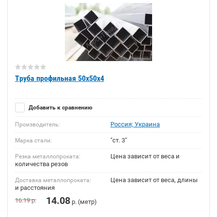
Труба профильная 50х50х4
Добавить к сравнению
Россия; Украина
Производитель:
"ст. 3"
Марка стали:
Цена зависит от веса и
Резка металлопроката:
количества резов
Цена зависит от веса, длины
Доставка металлопроката:
и расстояния
14.08
16.19
р.
р. (метр)