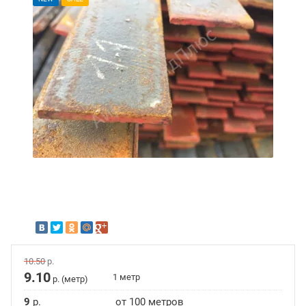
10.50
р.
9.10
1 метр
р. (метр)
9
р.
от 100 метров