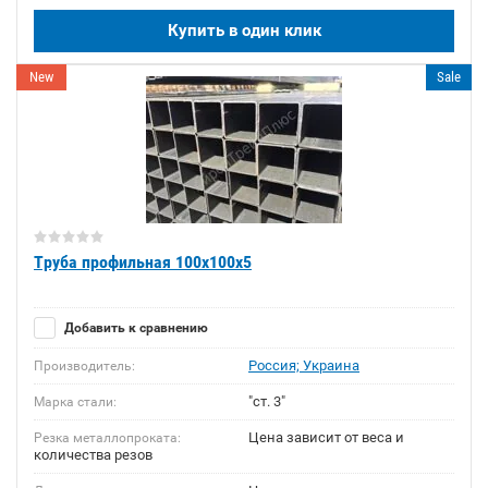
Купить в один клик
New
Sale
Труба профильная 100х100х5
Добавить к сравнению
Россия; Украина
Производитель:
"ст. 3"
Марка стали:
Цена зависит от веса и
Резка металлопроката:
количества резов