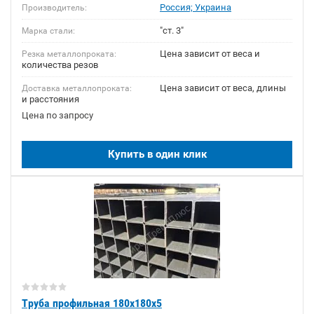
Россия; Украина
Производитель:
"ст. 3"
Марка стали:
Цена зависит от веса и
Резка металлопроката:
количества резов
Цена зависит от веса, длины
Доставка металлопроката:
и расстояния
Цена по запросу
Купить в один клик
Труба профильная 180х180х5