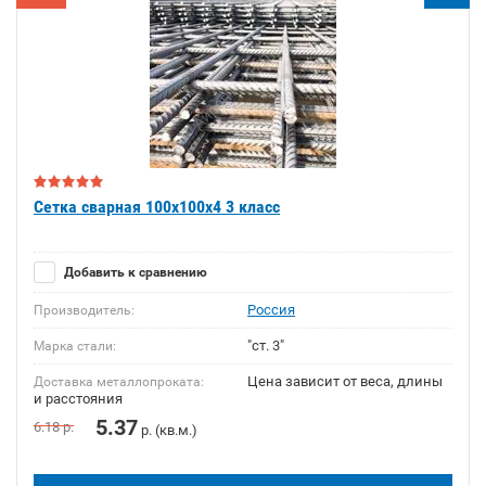
Сетка сварная 100х100х4 3 класс
Добавить к сравнению
Россия
Производитель:
"ст. 3"
Марка стали:
Цена зависит от веса, длины
Доставка металлопроката:
и расстояния
5.37
6.18
р.
р. (кв.м.)