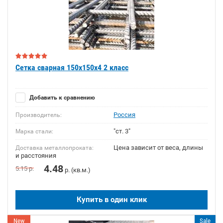
Сетка сварная 150х150х4 2 класс
Добавить к сравнению
Россия
Производитель:
"ст. 3"
Марка стали:
Цена зависит от веса, длины
Доставка металлопроката:
и расстояния
4.48
5.15
р.
р. (кв.м.)
Купить в один клик
New
Sale