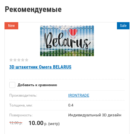
Рекомендуемые
New
Sale
3D штакетник Омега BELARUS
Добавить к сравнению
IRONTRADE
Производитель:
0.4
Толщина, мм:
Индивидуальный 3D дизайн
Поверхность:
10.00
12.00
р.
р. (метр)