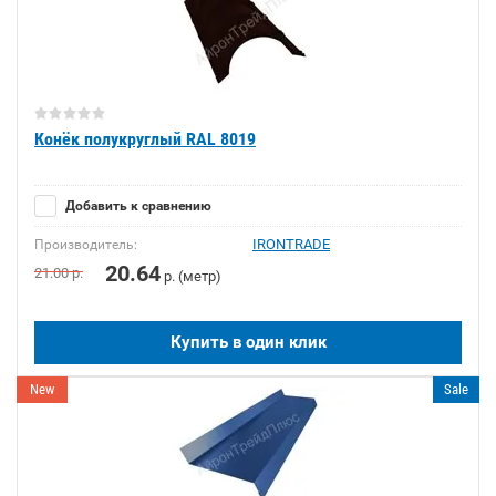
Конёк полукруглый RAL 8019
Добавить к сравнению
IRONTRADE
Производитель:
20.64
21.00
р.
р. (метр)
Купить в один клик
New
Sale