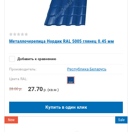
Металлочерепица Нордик RAL 5005 глянец 0.45 мм
Добавить к сравнению
Республика Беларусь
Производитель:
Цвета RAL:
27.70
28.00
р.
р. (кв.м.)
Купить в один клик
New
Sale