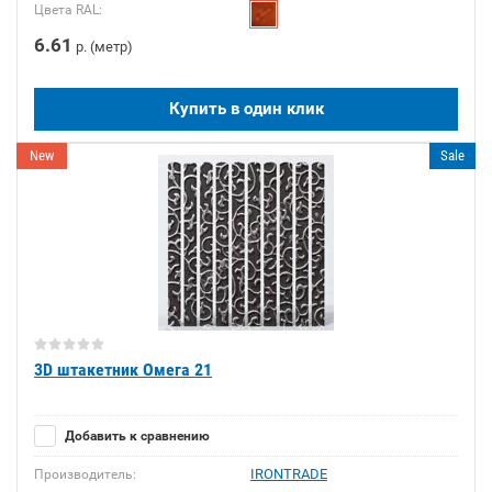
Цвета RAL:
6.61
р. (метр)
Купить в один клик
New
Sale
3D штакетник Омега 21
Добавить к сравнению
IRONTRADE
Производитель: