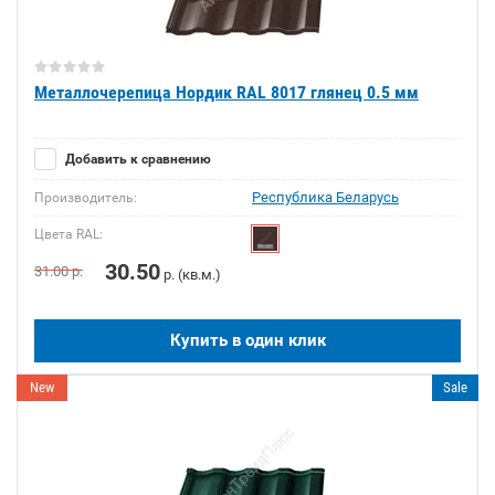
Металлочерепица Нордик RAL 8017 глянец 0.5 мм
Добавить к сравнению
Республика Беларусь
Производитель:
Цвета RAL:
30.50
31.00
р.
р. (кв.м.)
Купить в один клик
New
Sale