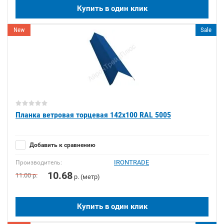
Купить в один клик
New
Sale
Планка ветровая торцевая 142х100 RAL 5005
Добавить к сравнению
IRONTRADE
Производитель:
10.68
11.00
р.
р. (метр)
Купить в один клик