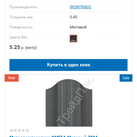
IRONTRADE
Производитель:
0.45
Толщина, мм:
Матовый
Поверхность:
Цвета RAL:
5.25
р. (метр)
Купить в один клик
New
Sale