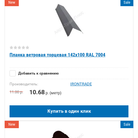
New
Sale
Планка ветровая торцевая 142х100 RAL 7004
Добавить к сравнению
IRONTRADE
Производитель:
10.68
11.00
р.
р. (метр)
Купить в один клик
New
Sale