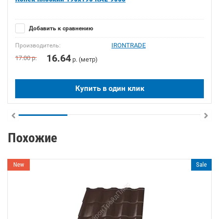
Добавить к сравнению
IRONTRADE
Производитель:
16.64
17.00
р.
р. (метр)
Купить в один клик
Похожие
New
Sale