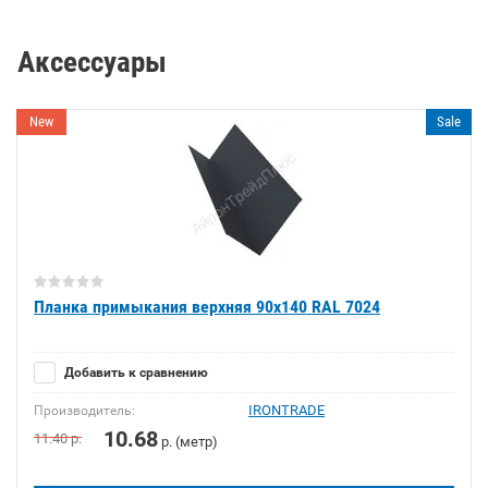
Аксессуары
New
Sale
Планка примыкания верхняя 90х140 RAL 7024
Добавить к сравнению
IRONTRADE
Производитель:
10.68
11.40
р.
р. (метр)