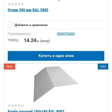
Отлив 300 мм RAL 5005
Добавить к сравнению
IRONTRADE
Производитель:
14.24
15.80
р.
р. (метр)
Купить в один клик
New
Sale
Конёк плоский 190х190 RAL 9003