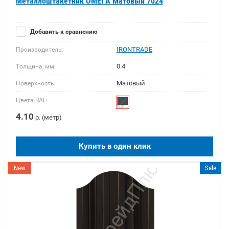
Металлоштакетник ОМЕГА Матовый 7024
Добавить к сравнению
IRONTRADE
Производитель:
0.4
Толщина, мм:
Матовый
Поверхность:
Цвета RAL:
4.10
р. (метр)
Купить в один клик
New
Sale