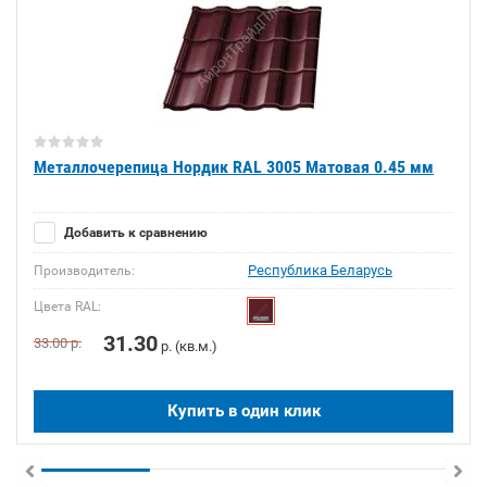
Металлочерепица Нордик RAL 3005 Матовая 0.45 мм
Добавить к сравнению
Республика Беларусь
Производитель:
Цвета RAL:
31.30
33.00
р.
р. (кв.м.)
Купить в один клик