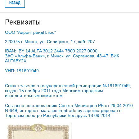
НАЗАД
Реквизиты
ООО "АйронТрейдПлюс"
220075 г. Минск, ул. Селицкого, 17, каб. 207
IBAN: BY 14 ALFA 3012 2444 7800 2027 0000
ЗАО «Альфа-Банк», г. Минск, ул. Сурганова, 43-47, БИК
ALFABY2X
УНП: 191691049
__________________
Свидетельство о государственной регистрации №191691049,
выдан 15 ноября 2011 года Минским городским
исполнительным комитетом.
Согласно постановлению Совета Министров РБ от 29.04.2010
№649, интернет- магазин irontrade.by зарегистрирован в
Торговом реестре Республики Беларусь 18.09.2014