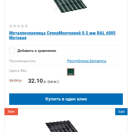
Металлочерепица СуперМонтеррей 0.5 мм RAL 6005
Матовая
Добавить к сравнению
Республика Беларусь
Производитель:
Цвета RAL:
32.10
33.00
р.
р. (кв.м.)
Купить в один клик
New
Sale