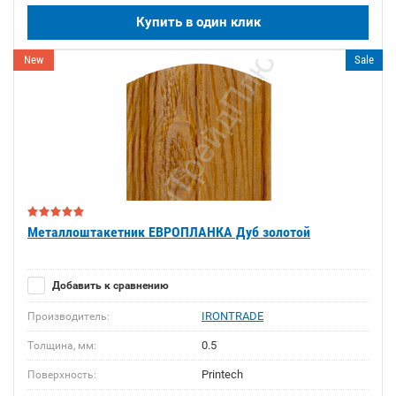
Купить в один клик
New
Sale
Металлоштакетник ЕВРОПЛАНКА Дуб золотой
Добавить к сравнению
IRONTRADE
Производитель:
0.5
Толщина, мм:
Printech
Поверхность: