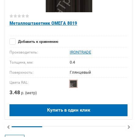
Металлоштакетник ОМЕГА 8019
Добавить к сравнению
IRONTRADE
Производитель:
0.4
Толщина, мм:
Глянцевый
Поверхность:
Цвета RAL:
3.48
р. (метр)
Купить в один клик