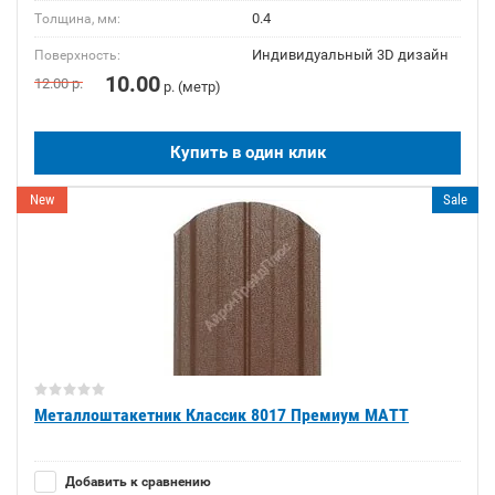
0.4
Толщина, мм:
Индивидуальный 3D дизайн
Поверхность:
10.00
12.00
р.
р. (метр)
Купить в один клик
New
Sale
Металлоштакетник Классик 8017 Премиум МАТТ
Добавить к сравнению