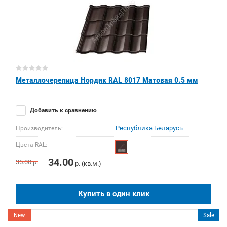
Металлочерепица Нордик RAL 8017 Матовая 0.5 мм
Добавить к сравнению
Республика Беларусь
Производитель:
Цвета RAL:
34.00
35.00
р.
р. (кв.м.)
Купить в один клик
New
Sale