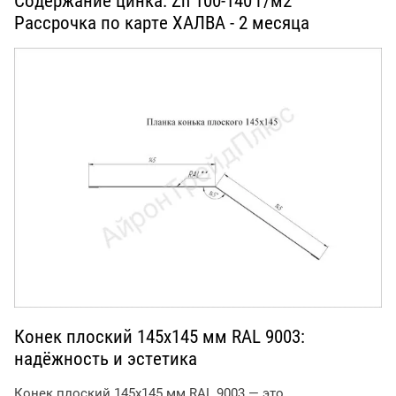
Содержание цинка: Zn 100-140 г/м2
Рассрочка по карте ХАЛВА - 2 месяца
Конек плоский 145x145 мм RAL 9003:
надёжность и эстетика
Конек плоский 145x145 мм RAL 9003 — это