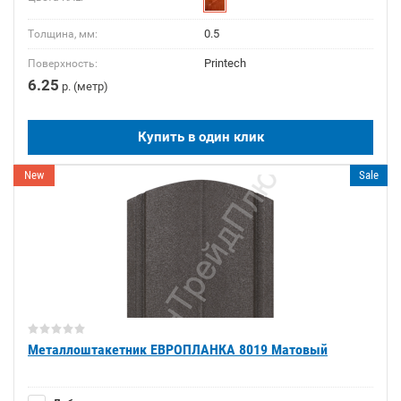
0.5
Толщина, мм:
Printech
Поверхность:
6.25
р. (метр)
Купить в один клик
New
Sale
Металлоштакетник ЕВРОПЛАНКА 8019 Матовый