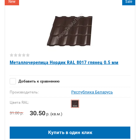
New
Sale
Металлочерепица Нордик RAL 8017 глянец 0.5 мм
Добавить к сравнению
Республика Беларусь
Производитель:
Цвета RAL:
30.50
31.00
р.
р. (кв.м.)
Купить в один клик