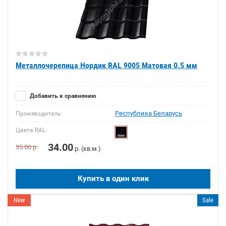
Металлочерепица Нордик RAL 9005 Матовая 0.5 мм
Добавить к сравнению
Республика Беларусь
Производитель:
Цвета RAL:
34.00
35.00
р.
р. (кв.м.)
Купить в один клик
New
Sale