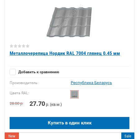
Металлочерепица Нордик RAL 7004 глянец 0.45 мм
Добавить к сравнению
Республика Беларусь
Производитель:
Цвета RAL:
27.70
28.00
р.
р. (кв.м.)
Купить в один клик
New
Sale