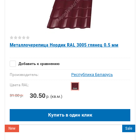
Металлочерепица Нордик RAL 3005 глянец 0.5 мм
Добавить к сравнению
Республика Беларусь
Производитель:
Цвета RAL:
30.50
31.00
р.
р. (кв.м.)
Купить в один клик
New
Sale