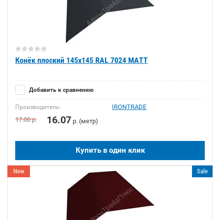
Конёк плоский 145х145 RAL 7024 MATT
Добавить к сравнению
IRONTRADE
Производитель:
16.07
17.00
р.
р. (метр)
Купить в один клик
New
Sale