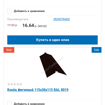
Добавить к сравнению
IRONTRADE
Производитель:
16.64
17.00
р.
р. (метр)
Купить в один клик
New
Sale
Конёк фигурный 115х30х115 RAL 8019
Добавить к сравнению