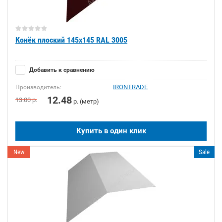
Конёк плоский 145х145 RAL 3005
Добавить к сравнению
IRONTRADE
Производитель:
12.48
13.00
р.
р. (метр)
Купить в один клик
New
Sale