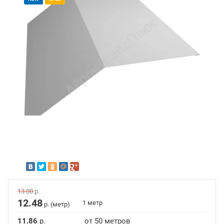
13.00
р.
12.48
1 метр
р. (метр)
11.86
р.
от 50 метров