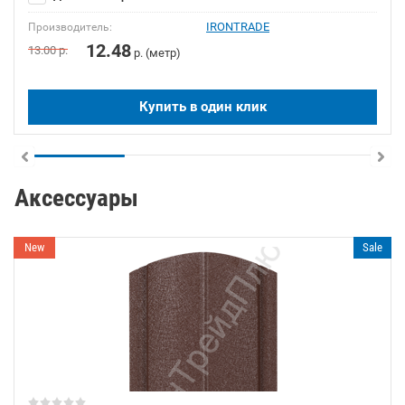
IRONTRADE
Производитель:
12.48
13.00
р.
р. (метр)
Купить в один клик
Аксессуары
New
Sale