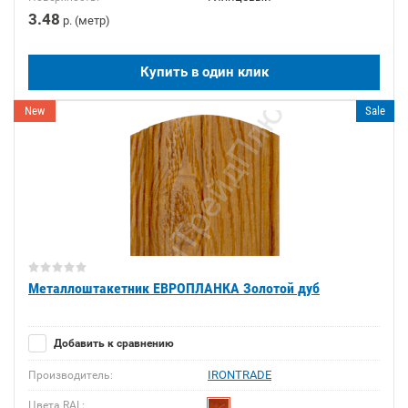
3.48
р. (метр)
Купить в один клик
New
Sale
Металлоштакетник ЕВРОПЛАНКА Золотой дуб
Добавить к сравнению
IRONTRADE
Производитель:
Цвета RAL: