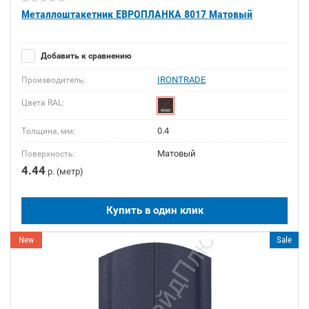
Металлоштакетник ЕВРОПЛАНКА 8017 Матовый
Добавить к сравнению
IRONTRADE
Производитель:
Цвета RAL:
0.4
Толщина, мм:
Матовый
Поверхность:
4.44
р. (метр)
Купить в один клик
New
Sale