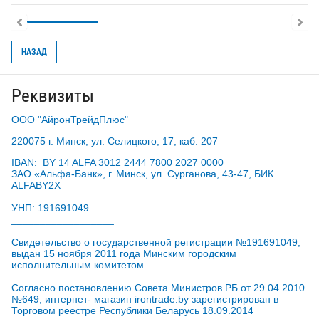
НАЗАД
Реквизиты
ООО "АйронТрейдПлюс"
220075 г. Минск, ул. Селицкого, 17, каб. 207
IBAN: BY 14 ALFA 3012 2444 7800 2027 0000
ЗАО «Альфа-Банк», г. Минск, ул. Сурганова, 43-47, БИК
ALFABY2X
УНП: 191691049
__________________
Свидетельство о государственной регистрации №191691049,
выдан 15 ноября 2011 года Минским городским
исполнительным комитетом.
Согласно постановлению Совета Министров РБ от 29.04.2010
№649, интернет- магазин irontrade.by зарегистрирован в
Торговом реестре Республики Беларусь 18.09.2014