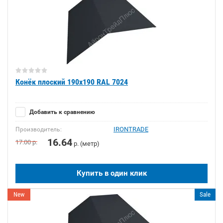
Конёк плоский 190х190 RAL 7024
Добавить к сравнению
IRONTRADE
Производитель:
16.64
17.00
р.
р. (метр)
Купить в один клик
New
Sale