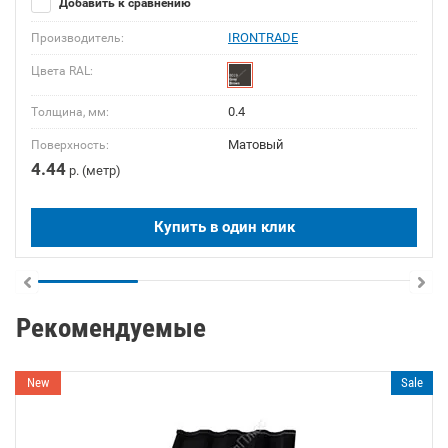
Добавить к сравнению
IRONTRADE
Производитель:
Цвета RAL:
0.4
Толщина, мм:
Матовый
Поверхность:
4.44
р. (метр)
Купить в один клик
Рекомендуемые
New
Sale