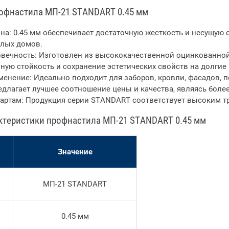
офнастила МП-21 STANDART 0.45 мм
а: 0.45 мм обеспечивает достаточную жесткость и несущую 
лых домов.
вечность: Изготовлен из высококачественной оцинкованной
ую стойкость и сохранение эстетических свойств на долгие 
енение: Идеально подходит для заборов, кровли, фасадов, п
длагает лучшее соотношение цены и качества, являясь более 
артам: Продукция серии STANDART соответствует высоким тр
ктеристики профнастила МП-21 STANDART 0.45 мм
Значение
МП-21 STANDART
0.45 мм