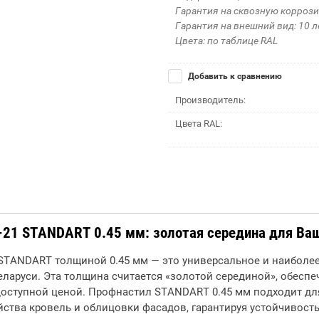
Гарантия на сквозную коррози
Гарантия на внешний вид: 10 л
Цвета: по таблице RAL
Добавить к сравнению
Производитель:
Цвета RAL:
21 STANDART 0.45 мм: золотая середина для Ваш
STANDART толщиной 0.45 мм — это универсальное и наиболее
еларуси. Эта толщина считается «золотой серединой», обесп
оступной ценой. Профнастил STANDART 0.45 мм подходит для
йства кровель и облицовки фасадов, гарантируя устойчивость