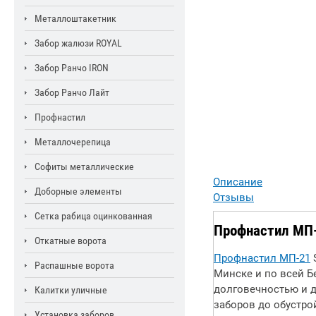
Металлоштакетник
Забор жалюзи ROYAL
Забор Ранчо IRON
Забор Ранчо Лайт
Профнастил
Металлочерепица
Софиты металлические
Описание
Доборные элементы
Отзывы
Сетка рабица оцинкованная
Профнастил МП-
Откатные ворота
Профнастил МП-21
Распашные ворота
Минске и по всей Б
долговечностью и д
Калитки уличные
заборов до обустро
Установка заборов