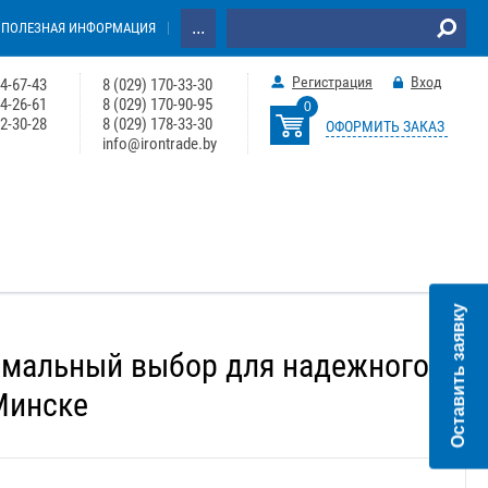
...
ПОЛЕЗНАЯ ИНФОРМАЦИЯ
Регистрация
Вход
64-67-43
8 (029) 170-33-30
74-26-61
8 (029) 170-90-95
0
22-30-28
8 (029) 178-33-30
ОФОРМИТЬ ЗАКАЗ
info@irontrade.by
Оставить заявку
имальный выбор для надежного
Минске