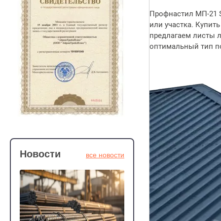
Профнастил МП-21 S
или участка. Купит
предлагаем листы л
оптимальный тип по
Новости
все новости