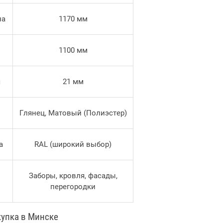
на
1170 мм
1100 мм
я
21 мм
Глянец, Матовый (Полиэстер)
а
RAL (широкий выбор)
Заборы, кровля, фасады,
перегородки
упка в Минске