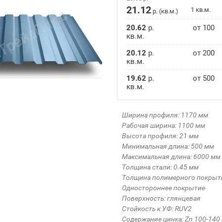
21.12
1 кв.м.
р. (кв.м.)
20.62
р.
от 100
кв.м.
20.12
р.
от 200
кв.м.
19.62
р.
от 500
кв.м.
Ширина профиля: 1170 мм
Рабочая ширина: 1100 мм
Высота профиля: 21 мм
Минимальная длина: 500 мм
Максимальная длина: 6000 мм
Толщина стали: 0.45 мм
Толщина полимерного покрыти
Одностороннее покрытие
Поверхность: глянцевая
Стойкость к УФ: RUV2
Содержание цинка: Zn 100-140