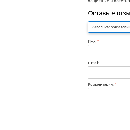
защитные и эстетич
Оставьте отз
Заполните обязатель
Имя:
*
E-mail:
Комментарий:
*