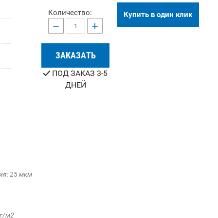
Количество:
Купить в один клик
−
+
ЗАКАЗАТЬ
ПОД ЗАКАЗ 3-5
ДНЕЙ
я: 25 мкм
 г/м2